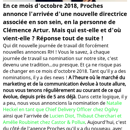
En ce mois d'octobre 2018, Proches
annonce l'arrivée d'une nouvelle directrice
associée en son sein, en la personne de
Clémence Artur. Mais qui est-elle et d'où
vient-elle ? Réponse tout de suite !
Qui dit nouvelle journée de travail dit forcément
nouvelles annonces RH ! Vous le savez, à chaque
journée de travail sa nomination sur notre site, c'est
devenu une tradition...ou presque. Et ça ne risque pas
de changer en ce mois d'octobre 2018. Tant qu'il y a des
nominations, il y a des news !
A l'heure où le marché du
marketing et de la communication évolue à toute allure,
nous vous tenons régulièrement au courant de ce qui
évolue, depuis près de 5 ans déjà
. Dans cette logique, il y
a peu, nous vous annoncions la nomination de
Natalie
Heckel en tant que Chief Delivery Officer chez Ogilvy
ainsi que l'arrivée de
Lucien Diot, Thibaut Cherchari et
Amélie Roubinet chez Castor & Pollux
. Aujourd'hui, c'est
du côté de l'agence Proches qu'il y a du nouveau, avec