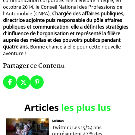
communication corporate. Elle a ensuite intégré, en
octobre 2014, le Conseil National des Professions de
l’Automobile (CNPA).
Chargée des affaires publiques,
directrice adjointe puis responsable du pôle affaires
publiques et communication, elle a défini les stratégies
d’influence de l’organisation et représenté la filière
auprès des médias et des pouvoirs publics pendant
quatre ans
. Bonne chance à elle pour cette nouvelle
aventure !
Partager ce Contenu
Articles
les plus lus
Médias
Twitter : Les 15/24 ans
représentent 42 % des...