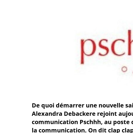
De quoi démarrer une nouvelle sa
Alexandra Debackere rejoint aujou
communication Pschhh, au poste 
la communication. On dit clap clap