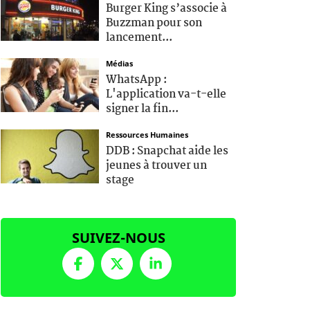
Burger King s’associe à
Buzzman pour son
lancement...
Médias
WhatsApp :
L'application va-t-elle
signer la fin...
Ressources Humaines
DDB : Snapchat aide les
jeunes à trouver un
stage
SUIVEZ-NOUS