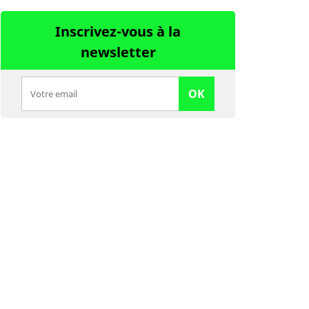
Inscrivez-vous à la
newsletter
OK