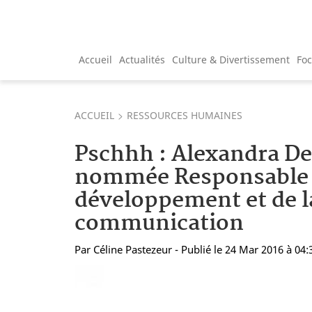
Accueil
Actualités
Culture & Divertissement
Fo
ACCUEIL
RESSOURCES HUMAINES
Pschhh : Alexandra D
nommée Responsable
développement et de l
communication
Par
Céline Pastezeur
- Publié le 24 Mar 2016 à 04: