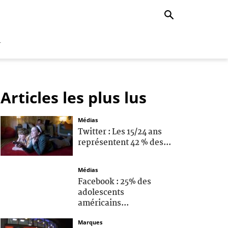
r
Articles les plus lus
Médias
Twitter : Les 15/24 ans
représentent 42 % des...
Médias
Facebook : 25% des
adolescents
américains...
Marques