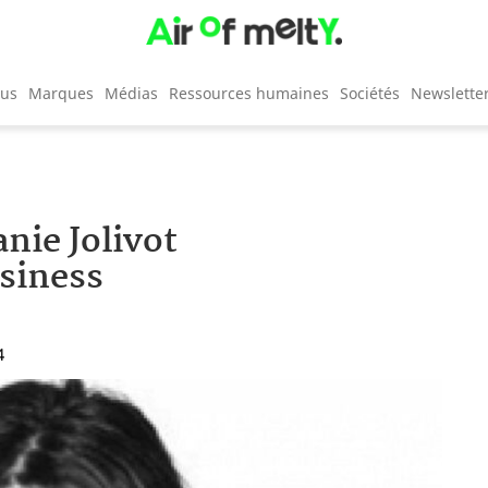
cus
Marques
Médias
Ressources humaines
Sociétés
Newslette
nie Jolivot
siness
4