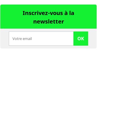
Inscrivez-vous à la
newsletter
OK