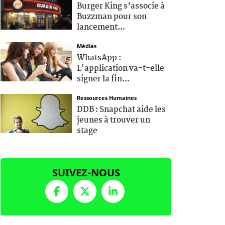
Burger King s’associe à
Buzzman pour son
lancement...
Médias
WhatsApp :
L'application va-t-elle
signer la fin...
Ressources Humaines
DDB : Snapchat aide les
jeunes à trouver un
stage
SUIVEZ-NOUS