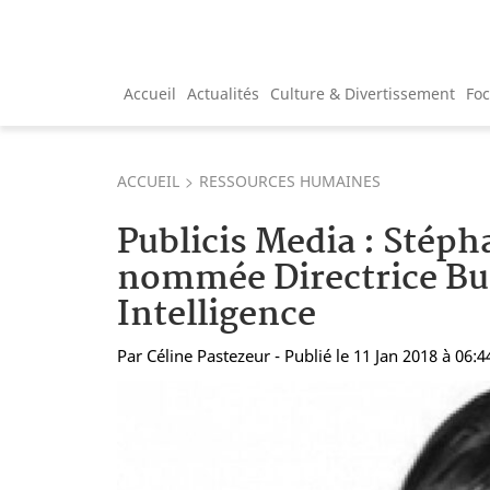
Accueil
Actualités
Culture & Divertissement
Fo
ACCUEIL
RESSOURCES HUMAINES
Publicis Media : Stépha
nommée Directrice Bu
Intelligence
Par
Céline Pastezeur
- Publié le 11 Jan 2018 à 06:4