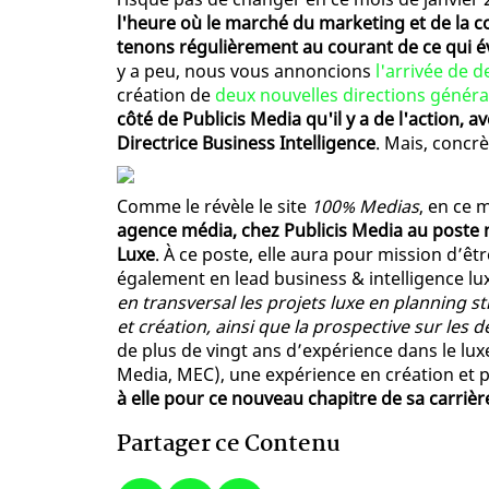
l'heure où le marché du marketing et de la 
tenons régulièrement au courant de ce qui év
y a peu, nous vous annoncions
l'arrivée de 
création de
deux nouvelles directions généra
côté de Publicis Media qu'il y a de l'action, 
Directrice Business Intelligence
. Mais, concr
Comme le révèle le site
100% Medias
, en ce 
agence média, chez Publicis Media au poste n
Luxe
. À ce poste, elle aura pour mission d’êtr
également en lead business & intelligence lu
en transversal les projets luxe en planning s
et création, ainsi que la prospective sur le
de plus de vingt ans d’expérience dans le lu
Media, MEC), une expérience en création et p
à elle pour ce nouveau chapitre de sa carrièr
Partager ce Contenu