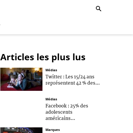
r
Articles les plus lus
Médias
Twitter : Les 15/24 ans
représentent 42 % des...
Médias
Facebook : 25% des
adolescents
américains...
Marques