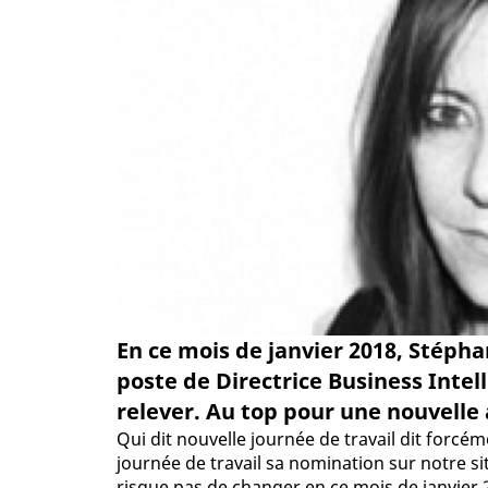
En ce mois de janvier 2018, Stéphan
poste de Directrice Business Intel
relever. Au top pour une nouvelle
Qui dit nouvelle journée de travail dit forcé
journée de travail sa nomination sur notre sit
risque pas de changer en ce mois de janvier 2