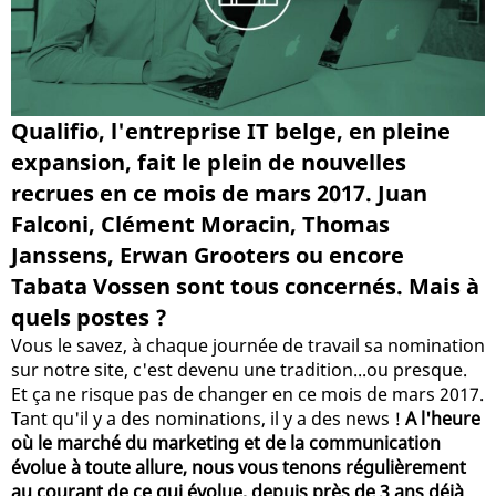
Qualifio, l'entreprise IT belge, en pleine
expansion, fait le plein de nouvelles
recrues en ce mois de mars 2017. Juan
Falconi, Clément Moracin, Thomas
Janssens, Erwan Grooters ou encore
Tabata Vossen sont tous concernés. Mais à
quels postes ?
Vous le savez, à chaque journée de travail sa nomination
sur notre site, c'est devenu une tradition...ou presque.
Et ça ne risque pas de changer en ce mois de mars 2017.
Tant qu'il y a des nominations, il y a des news !
A l'heure
où le marché du marketing et de la communication
évolue à toute allure, nous vous tenons régulièrement
au courant de ce qui évolue, depuis près de 3 ans déjà
.