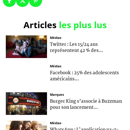
Articles
les plus lus
Médias
Twitter : Les 15/24 ans
représentent 42 % des...
Médias
Facebook : 25% des adolescents
américains...
Marques
Burger King s’associe à Buzzman
pour son lancement...
Médias
WhatsApp : L'application va-t-