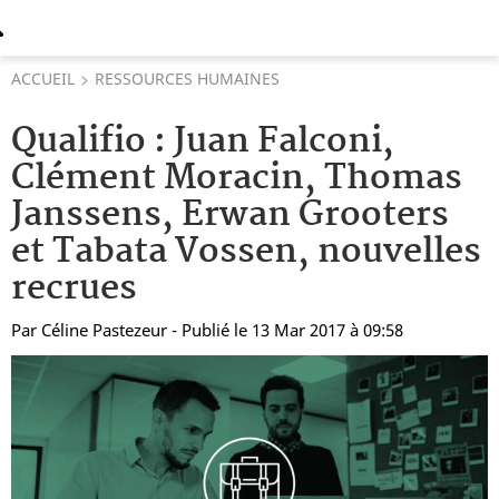
ACCUEIL
RESSOURCES HUMAINES
Qualifio : Juan Falconi,
Clément Moracin, Thomas
Janssens, Erwan Grooters
et Tabata Vossen, nouvelles
recrues
Par
Céline Pastezeur
- Publié le 13 Mar 2017 à 09:58