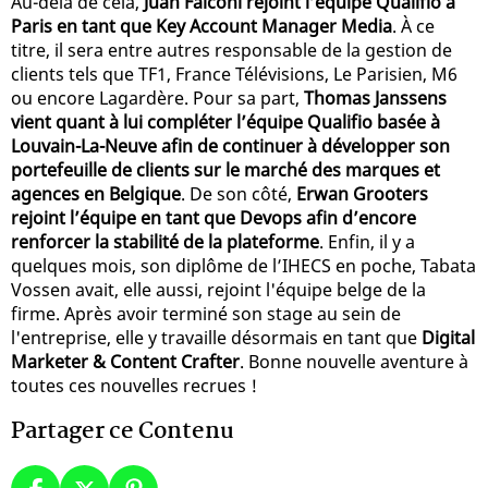
Au-delà de cela,
Juan Falconi rejoint l’équipe Qualifio à
Paris en tant que Key Account Manager Media
. À ce
titre, il sera entre autres responsable de la gestion de
clients tels que TF1, France Télévisions, Le Parisien, M6
ou encore Lagardère. Pour sa part,
Thomas Janssens
vient quant à lui compléter l’équipe Qualifio basée à
Louvain-La-Neuve afin de continuer à développer son
portefeuille de clients sur le marché des marques et
agences en Belgique
. De son côté,
Erwan Grooters
rejoint l’équipe en tant que Devops afin d’encore
renforcer la stabilité de la plateforme
. Enfin, il y a
quelques mois, son diplôme de l’IHECS en poche, Tabata
Vossen avait, elle aussi, rejoint l'équipe belge de la
firme. Après avoir terminé son stage au sein de
l'entreprise, elle y travaille désormais en tant que
Digital
Marketer & Content Crafter
. Bonne nouvelle aventure à
toutes ces nouvelles recrues !
Partager ce Contenu