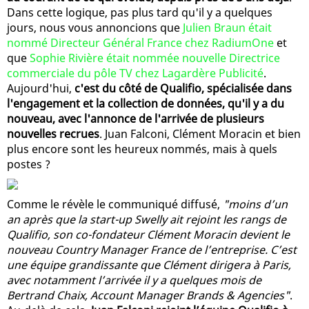
Dans cette logique, pas plus tard qu'il y a quelques
jours, nous vous annoncions que
Julien Braun était
nommé Directeur Général France chez RadiumOne
et
que
Sophie Rivière était nommée nouvelle Directrice
commerciale du pôle TV chez Lagardère Publicité
.
Aujourd'hui,
c'est du côté de Qualifio, spécialisée dans
l'engagement et la collection de données, qu'il y a du
nouveau, avec l'annonce de l'arrivée de plusieurs
nouvelles recrues
. Juan Falconi, Clément Moracin et bien
plus encore sont les heureux nommés, mais à quels
postes ?
Comme le révèle le communiqué diffusé,
"moins d’un
an après que la start-up Swelly ait rejoint les rangs de
Qualifio, son co-fondateur Clément Moracin devient le
nouveau Country Manager France de l’entreprise. C’est
une équipe grandissante que Clément dirigera à Paris,
avec notamment l’arrivée il y a quelques mois de
Bertrand Chaix, Account Manager Brands & Agencies"
.