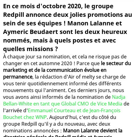
En ce mois d'octobre 2020, le groupe
Redpill annonce deux jolies promotions au
sein de ses équipes ! Manon Lalanne et
Aymeric Beudaert sont les deux heureux
nommés, mais à quels postes et avec
quelles missions ?
À chaque jour sa nomination, et cela ne risque pas de
changer en cet automne 2020 ! Parce que
le secteur du
marketing et de la communication évolue en
permanence
, la rédaction d'Air of melty se charge de
vous tenir quotidiennement informé des différents
mouvements qui l'animent. Ces derniers jours, nous
vous avons ainsi informés de la nomination de
Nadja
Bellan-White en tant que Global CMO de Vice Media
de
l'arrivée d'
Emmanuel Courteau et de Jean-François
Bouchet chez WNP
. Aujourd'hui, c'est du côté du
groupe Redpill qu'il y a du nouveau, avec deux
nominations annoncées :
Manon Lalanne devient la