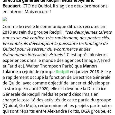
directrice générale de Redpill média et Aymeric
Beudaert
, CTO de Quidol. Il s'agit de deux promotions
en interne. Mais encore ?
Comme le révèle le communiqué diffusé, recrutés en
2018 au sein du groupe Redpill,
"ces deux jeunes talents
ont su se voir confier, très rapidement, des postes clés.
Ensemble, ils développent la puissante technologie de
Quidol pour le secteur du e-commerce et des
événements interactifs virtuels"
. C'est après plusieurs
expériences dans le monde des agences (Image 7, Fred
et Farid et J. Walter Thompson Paris) que
Manon
Lalanne
a rejoint le groupe
Redpill
en janvier 2018. Elle y
a rapidement occupé la fonction de Directrice Générale
de Quidol avec comme objectif de lancer et développer
la startup. En août 2020, elle est devenue la Directrice
Générale de Redpill média et prend désormais en
charge la totalité des activités de cette partie du groupe
(Quidol, Go Mojo, redpremium et les projets partenaires
qui sont répartis entre Alexandre Fortis, DGA groupe, et