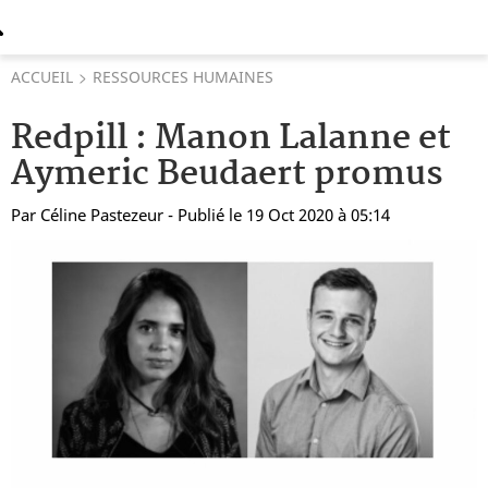
ACCUEIL
RESSOURCES HUMAINES
Redpill : Manon Lalanne et
Aymeric Beudaert promus
Par
Céline Pastezeur
- Publié le 19 Oct 2020 à 05:14