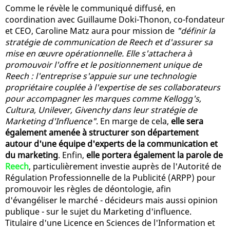
Comme le révèle le communiqué diffusé, en
coordination avec Guillaume Doki-Thonon, co-fondateur
et CEO, Caroline Matz aura pour mission de
"définir la
stratégie de communication de Reech et d'assurer sa
mise en œuvre opérationnelle. Elle s'attachera à
promouvoir l'offre et le positionnement unique de
Reech : l'entreprise s'appuie sur une technologie
propriétaire couplée à l'expertise de ses collaborateurs
pour accompagner les marques comme Kellogg's,
Cultura, Unilever, Givenchy dans leur stratégie de
Marketing d'Influence"
. En marge de cela,
elle sera
également amenée à structurer son département
autour d'une équipe d'experts de la communication et
du marketing
. Enfin,
elle portera également la parole de
Reech
, particulièrement investie auprès de l'Autorité de
Régulation Professionnelle de la Publicité (ARPP) pour
promouvoir les règles de déontologie, afin
d'évangéliser le marché - décideurs mais aussi opinion
publique - sur le sujet du Marketing d'influence.
Titulaire d'une Licence en Sciences de l'Information et