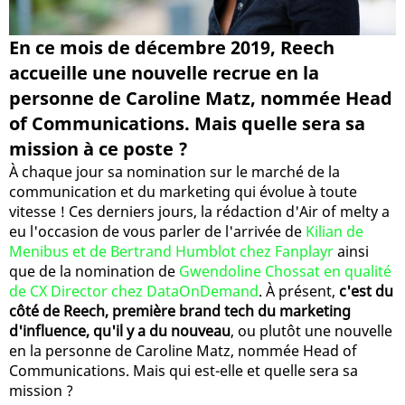
En ce mois de décembre 2019, Reech
accueille une nouvelle recrue en la
personne de Caroline Matz, nommée Head
of Communications. Mais quelle sera sa
mission à ce poste ?
À chaque jour sa nomination sur le marché de la
communication et du marketing qui évolue à toute
vitesse ! Ces derniers jours, la rédaction d'Air of melty a
eu l'occasion de vous parler de l'arrivée de
Kilian de
Menibus et de Bertrand Humblot chez Fanplayr
ainsi
que de la nomination de
Gwendoline Chossat en qualité
de CX Director chez DataOnDemand
. À présent,
c'est du
côté de Reech, première brand tech du marketing
d'influence, qu'il y a du nouveau
, ou plutôt une nouvelle
en la personne de Caroline Matz, nommée Head of
Communications. Mais qui est-elle et quelle sera sa
mission ?