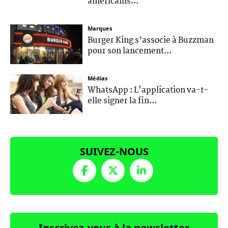
américains...
Marques
Burger King s’associe à Buzzman
pour son lancement...
Médias
WhatsApp : L'application va-t-
elle signer la fin...
SUIVEZ-NOUS
Inscrivez-vous à la newsletter