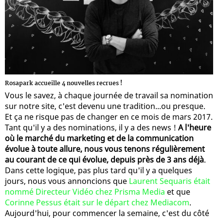
Rosapark accueille 4 nouvelles recrues !
Vous le savez, à chaque journée de travail sa nomination
sur notre site, c'est devenu une tradition...ou presque.
Et ça ne risque pas de changer en ce mois de mars 2017.
Tant qu'il y a des nominations, il y a des news !
A l'heure
où le marché du marketing et de la communication
évolue à toute allure, nous vous tenons régulièrement
au courant de ce qui évolue, depuis près de 3 ans déjà
.
Dans cette logique, pas plus tard qu'il y a quelques
jours, nous vous annoncions que
Laurent Sequaris était
nommé Directeur Vidéo chez Prisma Media
et que
Corinne Pessus était sur le départ chez Mediacom
.
Aujourd'hui, pour commencer la semaine, c'est du côté