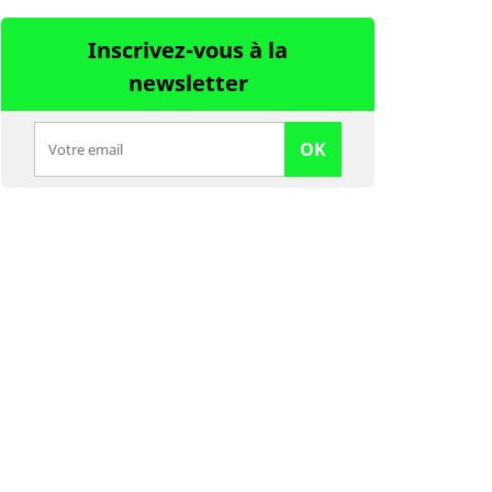
Inscrivez-vous à la
newsletter
OK