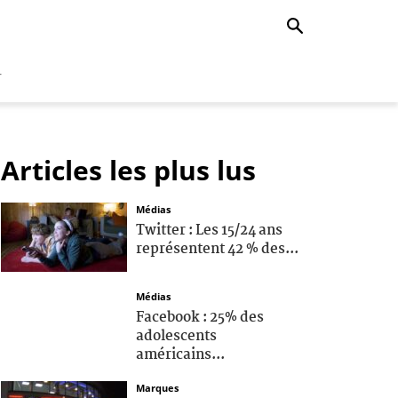
r
Articles les plus lus
Médias
Twitter : Les 15/24 ans
représentent 42 % des...
Médias
Facebook : 25% des
adolescents
américains...
Marques