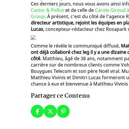
Ces derniers jours, nous vous avons ainsi i
Castor & Pollux
et de celle de
Carole Giroud à
Group
. À présent, c'est du côté de l'agence 
directeur artistique, rejoint les équipes en 
Lucas
, concepteur-rédacteur chez Rosapark d
Comme le révèle le communiqué diffusé,
Mat
ont déjà collaboré chez leg il y a une dizain
côté
. Matthieu, âgé de 38 ans, notamment pass
carrière sur de nombreux clients comme Volv
Bouygues Telecom et son père Noël viral. Mult
Matthieu Vivinis et Dimitri Lucas formeront
chance à eux et bienvenue à Matthieu Vivinis
Partager ce Contenu