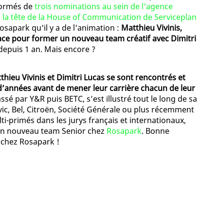
nformés de
trois nominations au sein de l'agence
 la tête de la House of Communication de Serviceplan
Rosapark qu'il y a de l'animation :
Matthieu Vivinis,
place pour former un nouveau team créatif avec Dimitri
epuis 1 an. Mais encore ?
thieu Vivinis et Dimitri Lucas se sont rencontrés et
e d’années avant de mener leur carrière chacun de leur
é par Y&R puis BETC, s’est illustré tout le long de sa
ic, Bel, Citroën, Société Générale ou plus récemment
i-primés dans les jurys français et internationaux,
 un nouveau team Senior chez
Rosapark
. Bonne
 chez Rosapark !