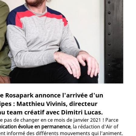
ce Rosapark annonce l'arrivée d'un
pes : Matthieu Vivinis, directeur
u team créatif avec Dimitri Lucas.
ue pas de changer en ce mois de janvier 2021 ! Parce
nication évolue en permanence
, la rédaction d'Air of
ent informé des différents mouvements qui l'animent.