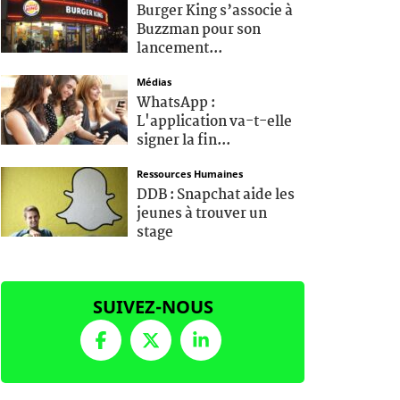
Burger King s’associe à
Buzzman pour son
lancement...
Médias
WhatsApp :
L'application va-t-elle
signer la fin...
Ressources Humaines
DDB : Snapchat aide les
jeunes à trouver un
stage
SUIVEZ-NOUS