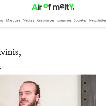
cus
Marques
Médias
Ressources humaines
Sociétés
Newslette
vinis,
7