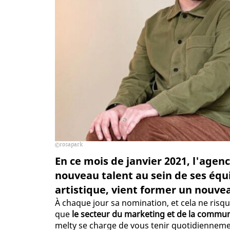
rosapark
En ce mois de janvier 2021, l'agen
nouveau talent au sein de ses équi
artistique, vient former un nouvea
À chaque jour sa nomination, et cela ne risq
que
le secteur du marketing et de la commu
melty se charge de vous tenir quotidiennem