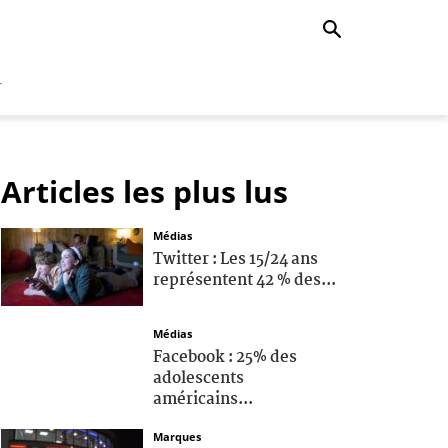
r
Articles les plus lus
Médias
Twitter : Les 15/24 ans
représentent 42 % des...
Médias
Facebook : 25% des
adolescents
américains...
Marques