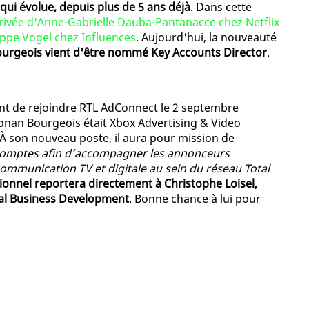
ui évolue, depuis plus de 5 ans déjà
. Dans cette
rrivée d'Anne-Gabrielle Dauba-Pantanacce chez Netflix
ippe Vogel chez Influences
. Aujourd'hui, la nouveauté
urgeois vient d'être nommé Key Accounts Director
.
nt de rejoindre RTL AdConnect le 2 septembre
Ronan Bourgeois était Xbox Advertising & Video
 À son nouveau poste, il aura pour mission de
comptes afin d’accompagner les annonceurs
ommunication TV et digitale au sein du réseau Total
sionnel reportera directement à Christophe Loisel,
bal Business Development
. Bonne chance à lui pour