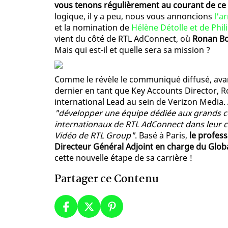
vous tenons régulièrement au courant de ce q
logique, il y a peu, nous vous annoncions
l'a
et la nomination de
Hélène Détolle et de Phil
vient du côté de RTL AdConnect, où
Ronan Bo
Mais qui est-il et quelle sera sa mission ?
Comme le révèle le communiqué diffusé, ava
dernier en tant que Key Accounts Director, 
international Lead au sein de Verizon Media.
"développer une équipe dédiée aux grands 
internationaux de RTL AdConnect dans leur c
Vidéo de RTL Group"
. Basé à Paris,
le profes
Directeur Général Adjoint en charge du Glo
cette nouvelle étape de sa carrière !
Partager ce Contenu