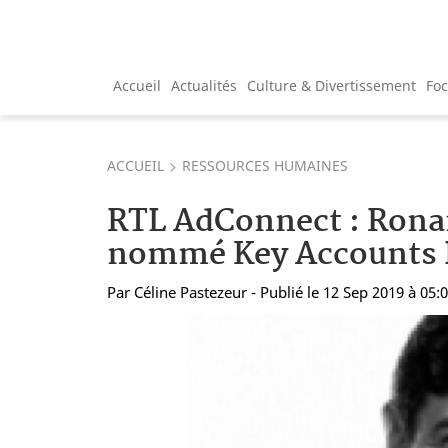
Accueil
Actualités
Culture & Divertissement
Fo
ACCUEIL
RESSOURCES HUMAINES
RTL AdConnect : Rona
nommé Key Accounts 
Par
Céline Pastezeur
- Publié le 12 Sep 2019 à 05: