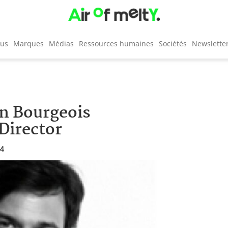
cus
Marques
Médias
Ressources humaines
Sociétés
Newslette
n Bourgeois
Director
04