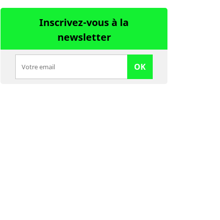
Inscrivez-vous à la
newsletter
OK