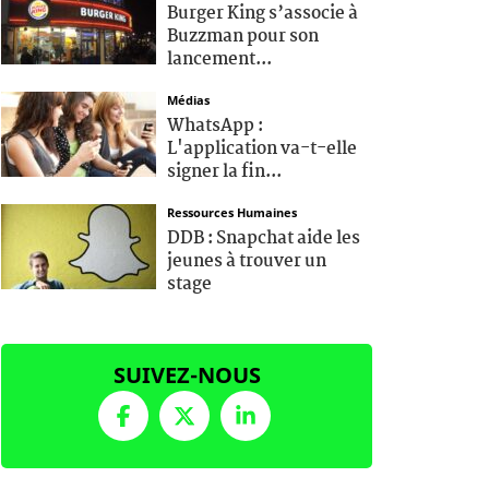
Burger King s’associe à
Buzzman pour son
lancement...
Médias
WhatsApp :
L'application va-t-elle
signer la fin...
Ressources Humaines
DDB : Snapchat aide les
jeunes à trouver un
stage
SUIVEZ-NOUS