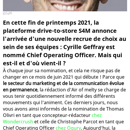
S4M
En cette fin de printemps 2021, la
plateforme drive-to-store S4M annonce
l'arrivée d'une nouvelle recrue de choix au
sein de ses équipes : Cyrille Geffray est
nommé Chief Operating Officer. Mais qui
est-il et d'où vient-il ?
À chaque jour sa nomination, et cela ne risque pas de
changer en ce mois de juin 2021 qui débute ! Parce que
le secteur du marketing et de la communication évolue
en permanence
, la rédaction d'Air of melty se charge de
vous tenir quotidiennement informé des différents
mouvements qui l'animent. Ces derniers jours, nous
vous avons ainsi informés de la nomination de Thomas
Olivri en tant que concepteur-rédacteur
chez
Wondercrush
et celle de Christophe Parcot en tant que
Chief Operating Officer
chez Ogury
. Aujourd'hui, la