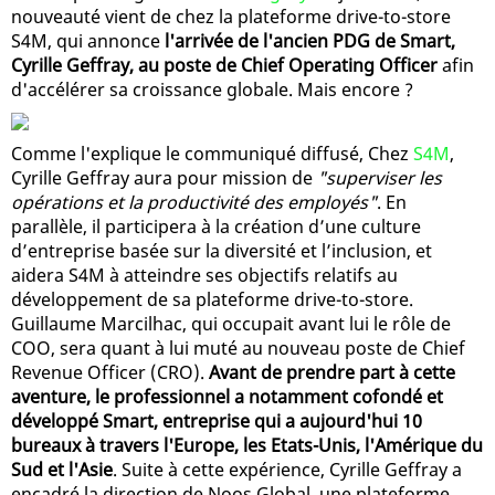
nouveauté vient de chez la plateforme drive-to-store
S4M, qui annonce
l'arrivée de l'ancien PDG de Smart,
Cyrille Geffray, au poste de Chief Operating Officer
afin
d'accélérer sa croissance globale. Mais encore ?
Comme l'explique le communiqué diffusé, Chez
S4M
,
Cyrille Geffray aura pour mission de
"superviser les
opérations et la productivité des employés"
. En
parallèle, il participera à la création d’une culture
d’entreprise basée sur la diversité et l’inclusion, et
aidera S4M à atteindre ses objectifs relatifs au
développement de sa plateforme drive-to-store.
Guillaume Marcilhac, qui occupait avant lui le rôle de
COO, sera quant à lui muté au nouveau poste de Chief
Revenue Officer (CRO).
Avant de prendre part à cette
aventure, le professionnel a notamment cofondé et
développé Smart, entreprise qui a aujourd'hui 10
bureaux à travers l'Europe, les Etats-Unis, l'Amérique du
Sud et l'Asie
. Suite à cette expérience, Cyrille Geffray a
encadré la direction de Noos Global, une plateforme