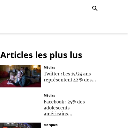
r
Articles les plus lus
Médias
Twitter : Les 15/24 ans
représentent 42 % des...
Médias
Facebook : 25% des
adolescents
américains...
Marques