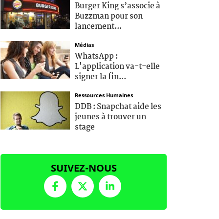
Burger King s’associe à
Buzzman pour son
lancement...
Médias
WhatsApp :
L'application va-t-elle
signer la fin...
Ressources Humaines
DDB : Snapchat aide les
jeunes à trouver un
stage
SUIVEZ-NOUS