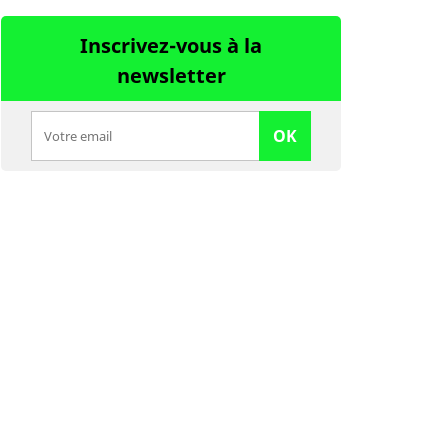
Inscrivez-vous à la
newsletter
OK