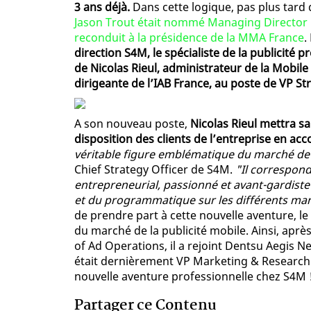
3 ans déjà.
Dans cette logique, pas plus tard 
Jason Trout était nommé Managing Director
reconduit à la présidence de la MMA France
.
direction S4M, le spécialiste de la publicité
de Nicolas Rieul, administrateur de la Mobil
dirigeante de l’IAB France, au poste de VP S
A son nouveau poste,
Nicolas Rieul mettra s
disposition des clients de l’entreprise en a
véritable figure emblématique du marché de 
Chief Strategy Officer de S4M.
"Il correspond
entrepreneurial, passionné et avant-gardiste
et du programmatique sur les différents m
de prendre part à cette nouvelle aventure, le
du marché de la publicité mobile. Ainsi, aprè
of Ad Operations, il a rejoint Dentsu Aegis 
était dernièrement VP Marketing & Research 
nouvelle aventure professionnelle chez S4M 
Partager ce Contenu