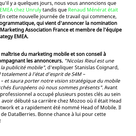
qu'il y a quelques jours, nous vous annoncions que
 EMEA chez Unruly
tandis que
Renaud Ménérat était
 En cette nouvelle journée de travail qui commence,
 programmatique, qui vient d'annoncer la nomination
e Marketing Association France et membre de l’équipe
trategy EMEA.
a maîtrise du marketing mobile et son conseil à
ccompagnant les annonceurs.
"Nicolas Rieul est une
la publicité mobile"
, d'expliquer Stanislas Coignard,
 totalement à l’état d’esprit de S4M –
 – et saura porter notre vision stratégique du mobile
archés Européens où nous sommes présents".
Avant
 professionnel a occupé plusieurs postes clés au sein
s avoir débuté sa carrière chez Mozoo où il était Head
Network et a rapidement été nommé Head of Mobile. Il
de DataBerries. Bonne chance à lui pour cette
!