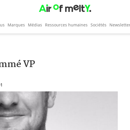
cus
Marques
Médias
Ressources humaines
Sociétés
Newslette
nommé VP
01