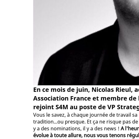
En ce mois de juin, Nicolas Rieul,
Association France et membre de l
rejoint S4M au poste de VP Strate
Vous le savez, à chaque journée de travail sa
tradition...ou presque. Et ça ne risque pas d
y a des nominations, il y a des news !
A l'heu
évolue à toute allure, nous vous tenons régu