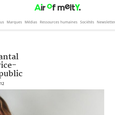
cus
Marques
Médias
Ressources humaines
Sociétés
Newslette
antal
ice-
public
:12