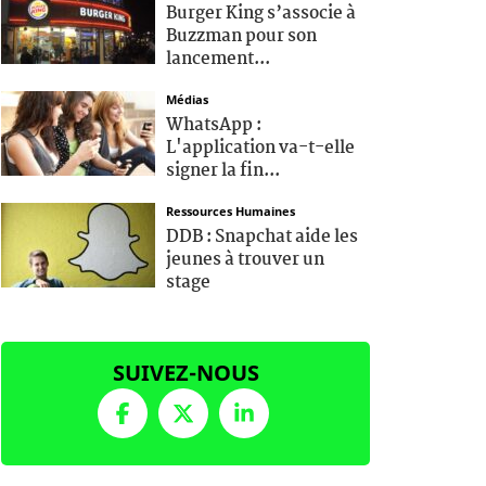
Burger King s’associe à
Buzzman pour son
lancement...
Médias
WhatsApp :
L'application va-t-elle
signer la fin...
Ressources Humaines
DDB : Snapchat aide les
jeunes à trouver un
stage
SUIVEZ-NOUS