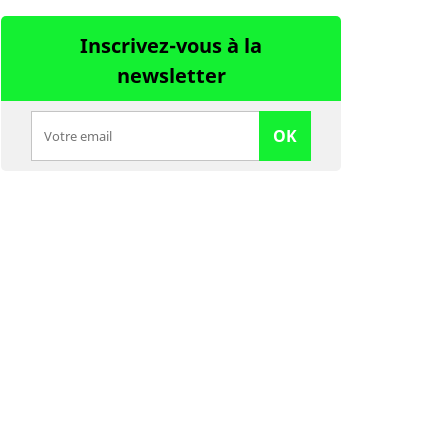
Inscrivez-vous à la
newsletter
OK