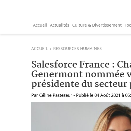
Accueil
Actualités
Culture & Divertissement
Fo
ACCUEIL
RESSOURCES HUMAINES
Salesforce France : Ch
Genermont nommée v
présidente du secteur 
Par
Céline Pastezeur
- Publié le 04 Août 2021 à 05