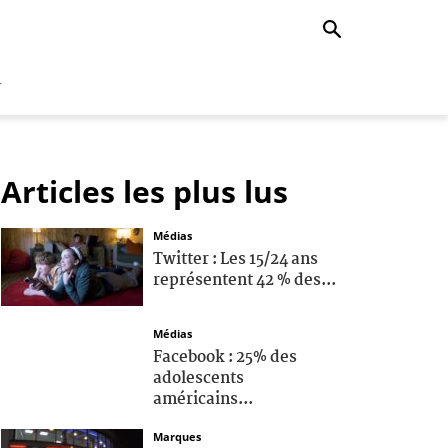
r
Articles les plus lus
Médias
Twitter : Les 15/24 ans
représentent 42 % des...
Médias
Facebook : 25% des
adolescents
américains...
Marques