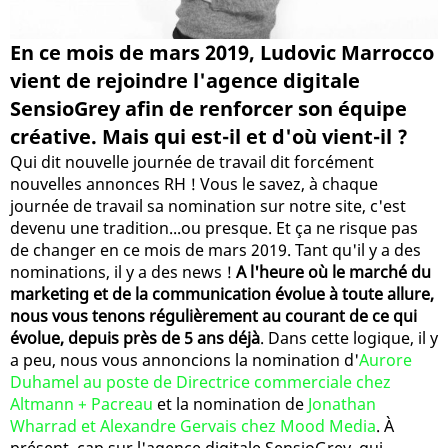
En ce mois de mars 2019, Ludovic Marrocco
vient de rejoindre l'agence digitale
SensioGrey afin de renforcer son équipe
créative. Mais qui est-il et d'où vient-il ?
Qui dit nouvelle journée de travail dit forcément
nouvelles annonces RH ! Vous le savez, à chaque
journée de travail sa nomination sur notre site, c'est
devenu une tradition...ou presque. Et ça ne risque pas
de changer en ce mois de mars 2019. Tant qu'il y a des
nominations, il y a des news !
A l'heure où le marché du
marketing et de la communication évolue à toute allure,
nous vous tenons régulièrement au courant de ce qui
évolue, depuis près de 5 ans déjà
. Dans cette logique, il y
a peu, nous vous annoncions la nomination d'
Aurore
Duhamel au poste de Directrice commerciale chez
Altmann + Pacreau
et la nomination de
Jonathan
Wharrad et Alexandre Gervais chez Mood Media
. À
présent, cap sur l'agence digitale SensioGrey, qui