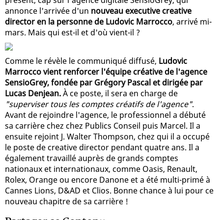
annonce l'arrivée d'un
nouveau executive creative
director en la personne de Ludovic Marrocco
, arrivé mi-
mars. Mais qui est-il et d'où vient-il ?
Comme le révèle le communiqué diffusé,
Ludovic
Marrocco vient renforcer l'équipe créative de l'agence
SensioGrey, fondée par Grégory Pascal et dirigée par
Lucas Denjean.
À ce poste, il sera en charge de
"superviser tous les comptes créatifs de l'agence"
.
Avant de rejoindre l'agence, le professionnel a débuté
sa carrière chez chez Publics Conseil puis Marcel. Il a
ensuite rejoint J. Walter Thompson, chez qui il a occupé
le poste de creative director pendant quatre ans. Il a
également travaillé auprès de grands comptes
nationaux et internationaux, comme Oasis, Renault,
Rolex, Orange ou encore Danone et a été multi-primé à
Cannes Lions, D&AD et Clios. Bonne chance à lui pour ce
nouveau chapitre de sa carrière !