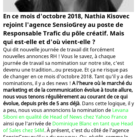
En ce mois d'octobre 2018, Nathia Kisovec
rejoint l'agence SensioGrey au poste de
Responsable Trafic du pôle créatif. Mais
qui est-elle et d'où vient-elle ?
Qui dit nouvelle journée de travail dit forcément
nouvelles annonces RH ! Vous le savez, à chaque
journée de travail sa nomination sur notre site, c'est
devenu une tradition...ou presque. Et ça ne risque pas
de changer en ce mois d'octobre 2018. Tant qu'il y a des
nominations, il y a des news !
A l'heure où le marché du
marketing et de la communication évolue à toute allure,
nous vous tenons régulièrement au courant de ce qui
évolue, depuis près de 5 ans déjà
. Dans cette logique, il y
a peu, nous vous annoncions la nomination de
Levana
Siboni en qualité de Head of News chez Yahoo France
ainsi que l'arrivée de
Dominique Blanc en tant que Head
of Sales chez S4M
. À présent, c'est du côté de l'agence
SensioGrey qu'il y a du nouveau. Ou, plutôt, comme le