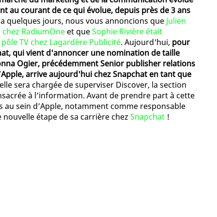
nt au courant de ce qui évolue, depuis près de 3 ans
l y a quelques jours, nous vous annoncions que
Julien
ce chez RadiumOne
et que
Sophie Rivière était
pôle TV chez Lagardère Publicité
. Aujourd'hui,
pour
at, qui vient d'annoncer une nomination de taille
Donna Ogier, précédemment Senior publisher relations
’Apple, arrive aujourd'hui chez Snapchat en tant que
, elle sera chargée de superviser Discover, la section
acrée à l’information. Avant de prendre part à cette
ans au sein d’Apple, notamment comme responsable
e nouvelle étape de sa carrière chez
Snapchat
!