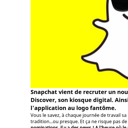
Snapchat vient de recruter un nou
Discover, son kiosque digital. Ain
l'application au logo fantôme.
Vous le savez, à chaque journée de travail sa
tradition...ou presque. Et ça ne risque pas 
nominations, il y a des news ! A l'heure où 