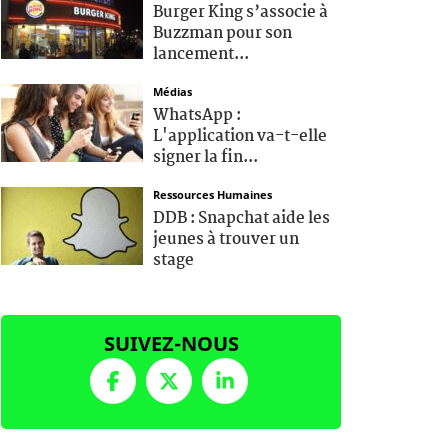
Burger King s’associe à
Buzzman pour son
lancement...
Médias
WhatsApp :
L'application va-t-elle
signer la fin...
Ressources Humaines
DDB : Snapchat aide les
jeunes à trouver un
stage
SUIVEZ-NOUS