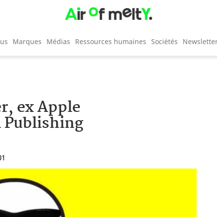
cus
Marques
Médias
Ressources humaines
Sociétés
Newslette
r, ex Apple
 Publishing
01