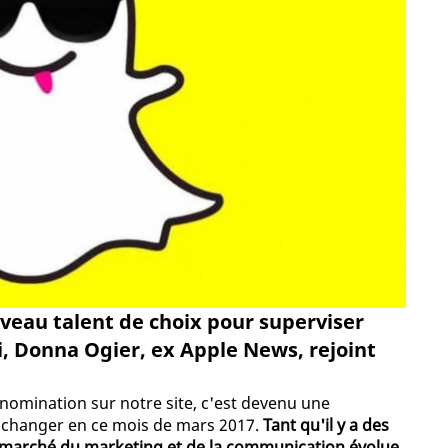
veau talent de choix pour superviser
si, Donna Ogier, ex Apple News, rejoint
 nomination sur notre site, c'est devenu une
de changer en ce mois de mars 2017.
Tant qu'il y a des
le marché du marketing et de la communication évolue