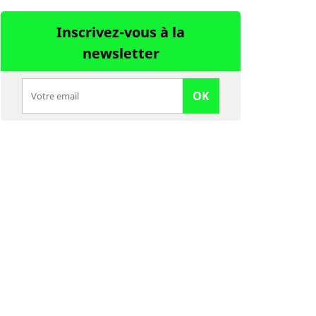
Inscrivez-vous à la
newsletter
OK