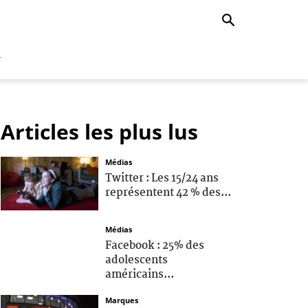
r
Articles les plus lus
Médias
Twitter : Les 15/24 ans
représentent 42 % des...
Médias
Facebook : 25% des
adolescents
américains...
Marques