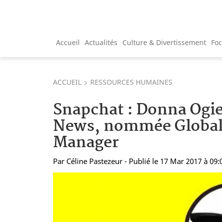
Accueil
Actualités
Culture & Divertissement
Fo
ACCUEIL
RESSOURCES HUMAINES
Snapchat : Donna Ogie
News, nommée Global
Manager
Par
Céline Pastezeur
- Publié le 17 Mar 2017 à 09: