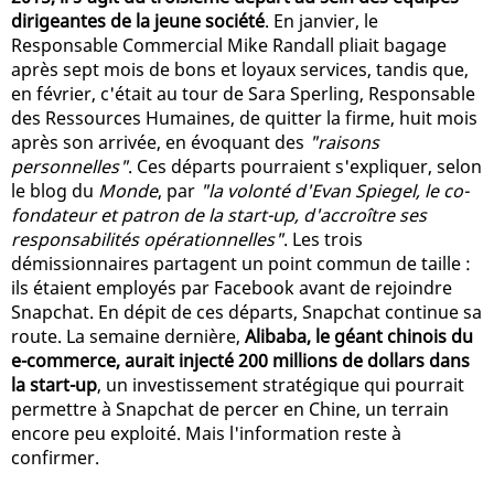
dirigeantes de la jeune société
. En janvier, le
Responsable Commercial Mike Randall pliait bagage
après sept mois de bons et loyaux services, tandis que,
en février, c'était au tour de Sara Sperling, Responsable
des Ressources Humaines, de quitter la firme, huit mois
après son arrivée, en évoquant des
"raisons
personnelles"
. Ces départs pourraient s'expliquer, selon
le blog du
Monde
, par
"la volonté d'Evan Spiegel, le co-
fondateur et patron de la start-up, d'accroître ses
responsabilités opérationnelles"
. Les trois
démissionnaires partagent un point commun de taille :
ils étaient employés par Facebook avant de rejoindre
Snapchat. En dépit de ces départs, Snapchat continue sa
route. La semaine dernière,
Alibaba, le géant chinois du
e-commerce, aurait injecté 200 millions de dollars dans
la start-up
, un investissement stratégique qui pourrait
permettre à Snapchat de percer en Chine, un terrain
encore peu exploité. Mais l'information reste à
confirmer.