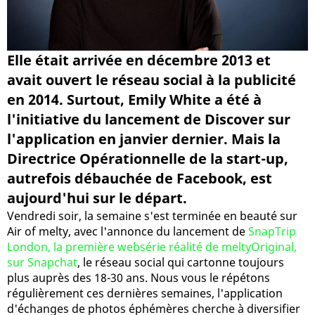
Elle était arrivée en décembre 2013 et
avait ouvert le réseau social à la publicité
en 2014. Surtout, Emily White a été à
l'initiative du lancement de Discover sur
l'application en janvier dernier. Mais la
Directrice Opérationnelle de la start-up,
autrefois débauchée de Facebook, est
aujourd'hui sur le départ.
Vendredi soir, la semaine s'est terminée en beauté sur
Air of melty, avec l'annonce du lancement de
SnapTrip
London, la première websérie réalité de meltyOriginal,
sur Snapchat
, le réseau social qui cartonne toujours
plus auprès des 18-30 ans. Nous vous le répétons
régulièrement ces dernières semaines, l'application
d'échanges de photos éphémères cherche à diversifier