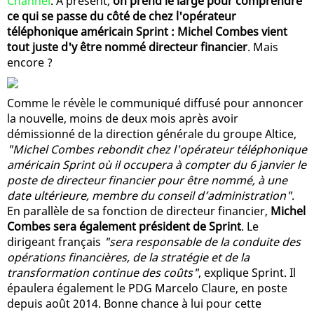
Channel
. À présent,
on prend le large pour comprendre
ce qui se passe du côté de chez l'opérateur
téléphonique américain Sprint : Michel Combes vient
tout juste d'y être nommé directeur financier
. Mais
encore ?
Comme le révèle le communiqué diffusé pour annoncer
la nouvelle, moins de deux mois après avoir
démissionné de la direction générale du groupe Altice,
"Michel Combes rebondit chez l'opérateur téléphonique
américain Sprint où il occupera à compter du 6 janvier le
poste de directeur financier pour être nommé, à une
date ultérieure, membre du conseil d’administration"
.
En parallèle de sa fonction de directeur financier,
Michel
Combes sera également président de Sprint
. Le
dirigeant français
"sera responsable de la conduite des
opérations financières, de la stratégie et de la
transformation continue des coûts"
, explique Sprint. Il
épaulera également le PDG Marcelo Claure, en poste
depuis août 2014. Bonne chance à lui pour cette