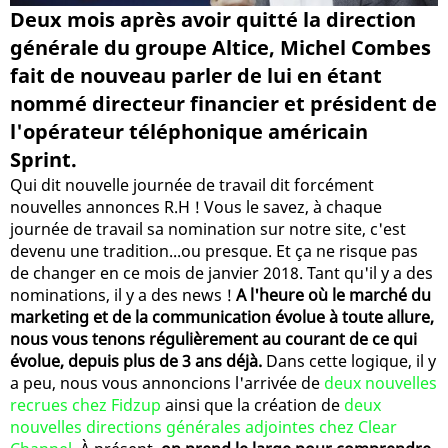
Deux mois après avoir quitté la direction
générale du groupe Altice, Michel Combes
fait de nouveau parler de lui en étant
nommé directeur financier et président de
l'opérateur téléphonique américain
Sprint.
Qui dit nouvelle journée de travail dit forcément
nouvelles annonces R.H ! Vous le savez, à chaque
journée de travail sa nomination sur notre site, c'est
devenu une tradition...ou presque. Et ça ne risque pas
de changer en ce mois de janvier 2018. Tant qu'il y a des
nominations, il y a des news !
A l'heure où le marché du
marketing et de la communication évolue à toute allure,
nous vous tenons régulièrement au courant de ce qui
évolue, depuis plus de 3 ans déjà.
Dans cette logique, il y
a peu, nous vous annoncions l'arrivée de
deux nouvelles
recrues chez Fidzup
ainsi que la création de
deux
nouvelles directions générales adjointes chez Clear