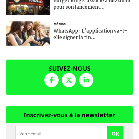
Burger King s’associe à Buzzman
pour son lancement...
Médias
WhatsApp : L'application va-t-
elle signer la fin...
SUIVEZ-NOUS
Inscrivez-vous à la newsletter
OK