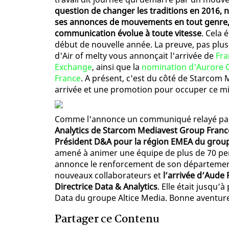
question de changer les traditions en 2016, 
ses annonces de mouvements en tout genre, à
communication évolue à toute vitesse
. Cela 
début de nouvelle année. La preuve, pas plus
d'Air of melty vous annonçait l'arrivée de
Fra
Exchange
, ainsi que la
nomination d'Aurore Ca
France
. A présent, c'est du côté de Starcom
arrivée et une promotion pour occuper ce mil
Comme l'annonce un communiqué relayé par 
Analytics de Starcom Mediavest Group France
Président D&A pour la région EMEA du grou
amené à animer une équipe de plus de 70 p
annonce le renforcement de son département 
nouveaux collaborateurs et
l’arrivée d’Aude P
Directrice Data & Analytics
. Elle était jusqu
Data du groupe Altice Media. Bonne aventur
Partager ce Contenu