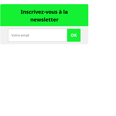
Inscrivez-vous à la
newsletter
OK