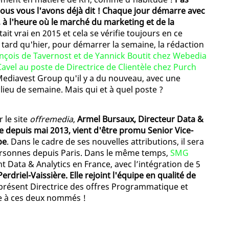
nous vous l'avons déjà dit ! Chaque jour démarre avec
 l'heure où le marché du marketing et de la
était vrai en 2015 et cela se vérifie toujours en ce
 tard qu'hier, pour démarrer la semaine, la rédaction
nçois de Tavernost et de Yannick Boutit chez Webedia
vel au poste de Directrice de Clientèle chez Purch
 Mediavest Group qu'il y a du nouveau, avec une
ieu de semaine. Mais qui et à quel poste ?
le site
offremedia
,
Armel Bursaux, Directeur Data &
 depuis mai 2013, vient d'être promu Senior Vice-
pe
. Dans le cadre de ses nouvelles attributions, il sera
ersonnes depuis Paris. Dans le même temps,
SMG
Data & Analytics en France, avec l’intégration de 5
erdriel-Vaissière. Elle rejoint l'équipe en qualité de
’à présent Directrice des offres Programmatique et
e à ces deux nommés !