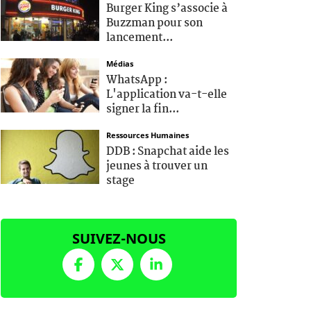
Burger King s’associe à
Buzzman pour son
lancement...
Médias
WhatsApp :
L'application va-t-elle
signer la fin...
Ressources Humaines
DDB : Snapchat aide les
jeunes à trouver un
stage
SUIVEZ-NOUS