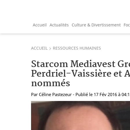
Accueil
Actualités
Culture & Divertissement
Fo
ACCUEIL
RESSOURCES HUMAINES
Starcom Mediavest Gr
Perdriel-Vaissière et
nommés
Par
Céline Pastezeur
- Publié le 17 Fév 2016 à 04: