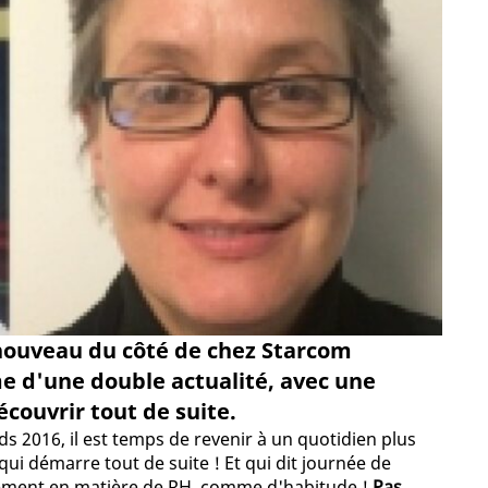
u nouveau du côté de chez Starcom
me d'une double actualité, avec une
couvrir tout de suite.
s 2016, il est temps de revenir à un quotidien plus
qui démarre tout de suite ! Et qui dit journée de
vement en matière de RH, comme d'habitude !
Pas