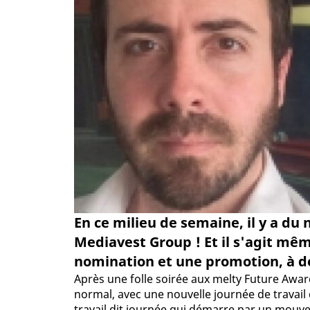
En ce milieu de semaine, il y a d
Mediavest Group ! Et il s'agit mê
nomination et une promotion, à dé
Après une folle soirée aux melty Future Award
normal, avec une nouvelle journée de travail 
travail dit journée qui démarre par un mou