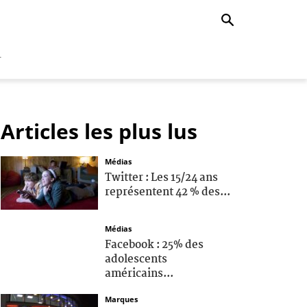
r
Articles les plus lus
Médias
Twitter : Les 15/24 ans
représentent 42 % des...
Médias
Facebook : 25% des
adolescents
américains...
Marques