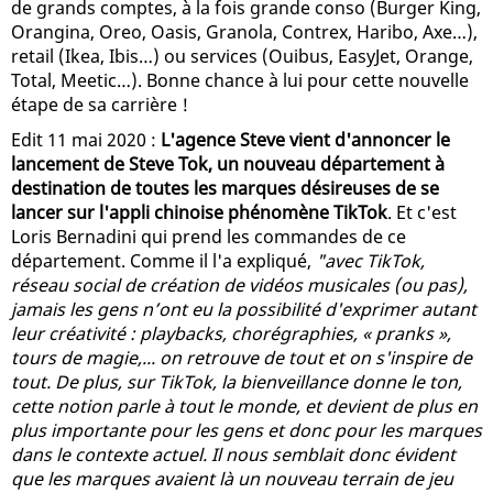
de grands comptes, à la fois grande conso (Burger King,
Orangina, Oreo, Oasis, Granola, Contrex, Haribo, Axe…),
retail (Ikea, Ibis…) ou services (Ouibus, EasyJet, Orange,
Total, Meetic…). Bonne chance à lui pour cette nouvelle
étape de sa carrière !
Edit 11 mai 2020 :
L'agence Steve vient d'annoncer le
lancement de Steve Tok, un nouveau département à
destination de toutes les marques désireuses de se
lancer sur l'appli chinoise phénomène TikTok
. Et c'est
Loris Bernadini qui prend les commandes de ce
département. Comme il l'a expliqué,
"avec TikTok,
réseau social de création de vidéos musicales (ou pas),
jamais les gens n’ont eu la possibilité d'exprimer autant
leur créativité : playbacks, chorégraphies, « pranks »,
tours de magie,... on retrouve de tout et on s'inspire de
tout. De plus, sur TikTok, la bienveillance donne le ton,
cette notion parle à tout le monde, et devient de plus en
plus importante pour les gens et donc pour les marques
dans le contexte actuel. Il nous semblait donc évident
que les marques avaient là un nouveau terrain de jeu