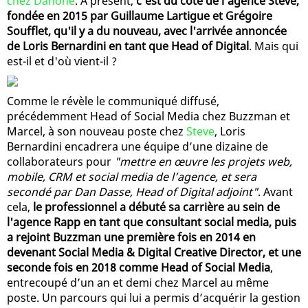
chez Danone
. À présent,
c'est du côté de l'agence Steve,
fondée en 2015 par Guillaume Lartigue et Grégoire
Soufflet, qu'il y a du nouveau, avec l'arrivée annoncée
de Loris Bernardini en tant que Head of Digital
. Mais qui
est-il et d'où vient-il ?
Comme le révèle le communiqué diffusé,
précédemment Head of Social Media chez Buzzman et
Marcel, à son nouveau poste chez
Steve
, Loris
Bernardini encadrera une équipe d’une dizaine de
collaborateurs pour
"mettre en œuvre les projets web,
mobile, CRM et social media de l’agence, et sera
secondé par Dan Dasse, Head of Digital adjoint"
. Avant
cela,
le professionnel a débuté sa carrière au sein de
l'agence Rapp en tant que consultant social media, puis
a rejoint Buzzman une première fois en 2014 en
devenant Social Media & Digital Creative Director, et une
seconde fois en 2018 comme Head of Social Media
,
entrecoupé d’un an et demi chez Marcel au même
poste. Un parcours qui lui a permis d’acquérir la gestion