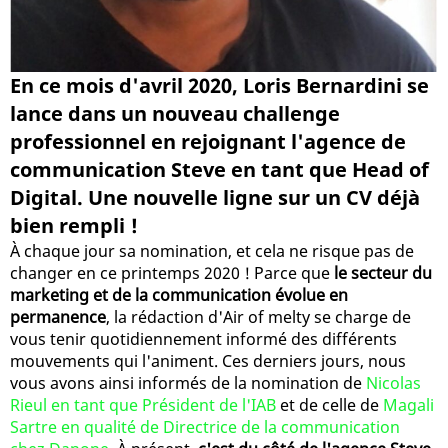
En ce mois d'avril 2020, Loris Bernardini se
lance dans un nouveau challenge
professionnel en rejoignant l'agence de
communication Steve en tant que Head of
Digital. Une nouvelle ligne sur un CV déjà
bien rempli !
À chaque jour sa nomination, et cela ne risque pas de
changer en ce printemps 2020 ! Parce que
le secteur du
marketing et de la communication évolue en
permanence
, la rédaction d'Air of melty se charge de
vous tenir quotidiennement informé des différents
mouvements qui l'animent. Ces derniers jours, nous
vous avons ainsi informés de la nomination de
Nicolas
Rieul en tant que Président de l'IAB
et de celle de
Magali
Sartre en qualité de Directrice de la communication