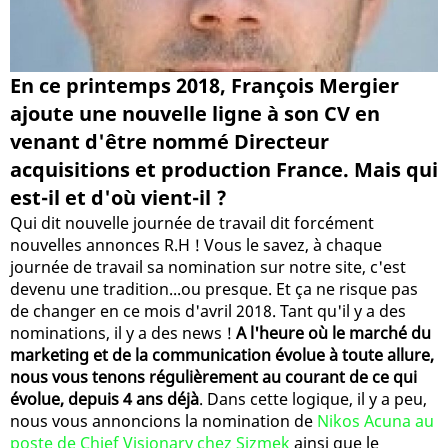
En ce printemps 2018, François Mergier
ajoute une nouvelle ligne à son CV en
venant d'être nommé Directeur
acquisitions et production France. Mais qui
est-il et d'où vient-il ?
Qui dit nouvelle journée de travail dit forcément
nouvelles annonces R.H ! Vous le savez, à chaque
journée de travail sa nomination sur notre site, c'est
devenu une tradition...ou presque. Et ça ne risque pas
de changer en ce mois d'avril 2018. Tant qu'il y a des
nominations, il y a des news !
A l'heure où le marché du
marketing et de la communication évolue à toute allure,
nous vous tenons régulièrement au courant de ce qui
évolue, depuis 4 ans déjà
. Dans cette logique, il y a peu,
nous vous annoncions la nomination de
Nikos Acuna au
poste de Chief Visionary chez Sizmek
ainsi que le