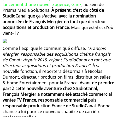
lancement d'une nouvelle agence, Ganz
, au sein de
Prisma Media Solutions.
À présent, c'est du côté de
StudioCanal que ça s'active, avec la nomination
annoncée de François Mergier en tant que directeur
acquisitions et production France
. Mais qui est-il et d'où
vient-il ?
Comme l'explique le communiqué diffusé,
"François
Mergier, responsable des acquisitions cinéma français
de Canal+ depuis 2015, rejoint StudioCanal en tant que
directeur acquisitions et production France"
. À sa
nouvelle fonction, il reportera désormais à Nicolas
Dumont, directeur production films, distribution salles
& home Entertainment pour la France.
Avant de prendre
part à cette nouvelle aventure chez StudioCanal,
François Mergier a notamment été attaché commercial
ventes TV France, responsable commercial puis
responsable production France de StudioCanal
. Bonne
chance à lui pour ce nouveau chapitre de carrière