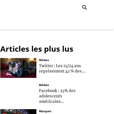
r
Articles les plus lus
Médias
Twitter : Les 15/24 ans
représentent 42 % des...
Médias
Facebook : 25% des
adolescents
américains...
Marques