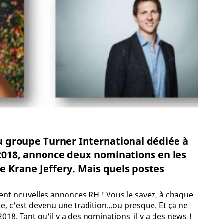
du groupe Turner International dédiée à
 2018, annonce deux nominations en les
 Krane Jeffery. Mais quels postes
ément nouvelles annonces RH ! Vous le savez, à chaque
e, c'est devenu une tradition...ou presque. Et ça ne
18. Tant qu'il y a des nominations, il y a des news !