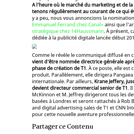
A l'heure où le marché du marketing et de la
tenons régulièrement au courant de ce qui év
y a peu, nous vous annoncions la nominatio
Emmanuel Ferrand chez Canal+
ainsi que l'a
stratégique chez 14Haussmann
. À présent, 
dédiée à la publicité digitale lancée début 2
Comme le révèle le communiqué diffusé en ce
vient d'être nommée directrice générale apr
phase de création de T1
. À ce poste, elle e
produit. Parallèlement, elle dirigera Pangaea
internationale. Par ailleurs,
Krane Jeffery, ju
devient directeur commercial senior de T1
. 
McKinnon et M. Jeffrey dirigeront tous les d
basées à Londres et seront rattachés à Rob Br
and digital advertising sales de T1 et CNN I
pour cette nouvelle aventure professionnelle
Partager ce Contenu