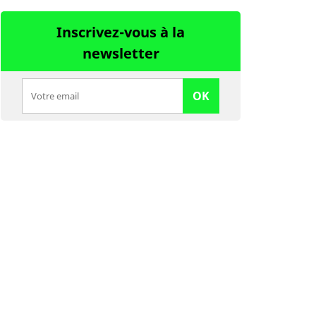
Inscrivez-vous à la
newsletter
OK