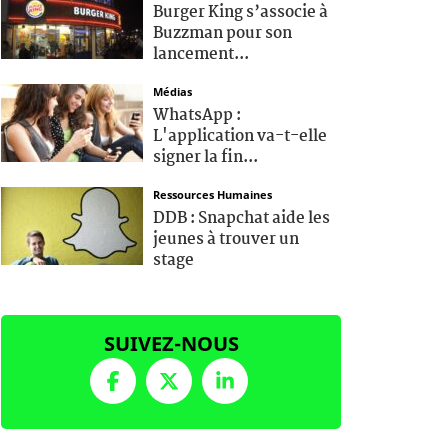
Burger King s’associe à
Buzzman pour son
lancement...
Médias
WhatsApp :
L'application va-t-elle
signer la fin...
Ressources Humaines
DDB : Snapchat aide les
jeunes à trouver un
stage
SUIVEZ-NOUS