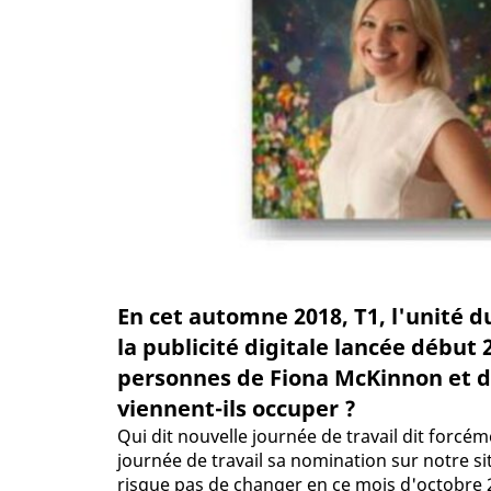
En cet automne 2018, T1, l'unité 
la publicité digitale lancée début
personnes de Fiona McKinnon et de
viennent-ils occuper ?
Qui dit nouvelle journée de travail dit forc
journée de travail sa nomination sur notre sit
risque pas de changer en ce mois d'octobre 20