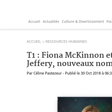
Accueil
Actualités
Culture & Divertissement
Fo
ACCUEIL
RESSOURCES HUMAINES
T1 : Fiona McKinnon e
Jeffery, nouveaux n
Par
Céline Pastezeur
- Publié le 30 Oct 2018 à 06: