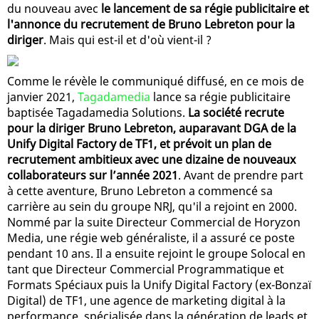
du nouveau avec
le lancement de sa régie publicitaire et
l'annonce du recrutement de Bruno Lebreton pour la
diriger
. Mais qui est-il et d'où vient-il ?
Comme le révèle le communiqué diffusé, en ce mois de
janvier 2021,
Tagadamedia
lance sa régie publicitaire
baptisée Tagadamedia Solutions.
La société recrute
pour la diriger Bruno Lebreton, auparavant DGA de la
Unify Digital Factory de TF1, et prévoit un plan de
recrutement ambitieux avec une dizaine de nouveaux
collaborateurs sur l’année 2021
. Avant de prendre part
à cette aventure, Bruno Lebreton a commencé sa
carrière au sein du groupe NRJ, qu'il a rejoint en 2000.
Nommé par la suite Directeur Commercial de Horyzon
Media, une régie web généraliste, il a assuré ce poste
pendant 10 ans. Il a ensuite rejoint le groupe Solocal en
tant que Directeur Commercial Programmatique et
Formats Spéciaux puis la Unify Digital Factory (ex-Bonzaï
Digital) de TF1, une agence de marketing digital à la
performance, spécialisée dans la génération de leads et