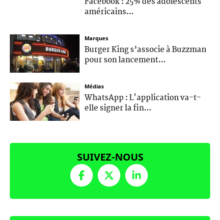
Facebook : 25% des adolescents
américains...
Marques
Burger King s’associe à Buzzman
pour son lancement...
Médias
WhatsApp : L'application va-t-
elle signer la fin...
SUIVEZ-NOUS