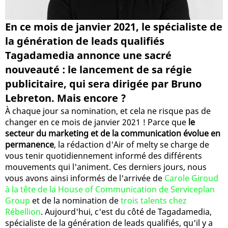
En ce mois de janvier 2021, le spécialiste de
la génération de leads qualifiés
Tagadamedia annonce une sacré
nouveauté : le lancement de sa régie
publicitaire, qui sera dirigée par Bruno
Lebreton. Mais encore ?
À chaque jour sa nomination, et cela ne risque pas de
changer en ce mois de janvier 2021 ! Parce que
le
secteur du marketing et de la communication évolue en
permanence
, la rédaction d'Air of melty se charge de
vous tenir quotidiennement informé des différents
mouvements qui l'animent. Ces derniers jours, nous
vous avons ainsi informés de l'arrivée de
Carole Giroud
à la tête de la House of Communication de Serviceplan
Group
et de la nomination de
trois talents chez
Rébellion
. Aujourd'hui, c'est du côté de Tagadamedia,
spécialiste de la génération de leads qualifiés, qu'il y a