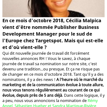
En ce mois d'octobre 2018, Cécilia Malpica
vient d'être nommée Publisher Business
Development Manager pour le sud de
l'Europe chez Targetspot. Mais qui est-elle
et d'où vient-elle ?
Qui dit nouvelle journée de travail dit forcément
nouvelles annonces RH ! Vous le savez, à chaque
journée de travail sa nomination sur notre site, c'est
devenu une tradition...ou presque. Et ça ne risque pas
de changer en ce mois d'octobre 2018. Tant qu'il y a des
nominations, il y a des news !
A l'heure où le marché du
marketing et de la communication évolue à toute allure,
nous vous tenons régulièrement au courant de ce qui
évolue, depuis près de 5 ans déjà
. Dans cette logique, il y
a peu, nous vous annoncions la nomination de
Rémy
Angel, Sébastien Hueber et Sandra Martigue-Rivière