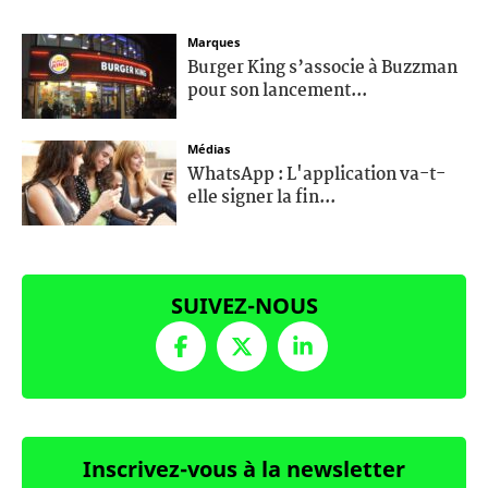
Marques
Burger King s’associe à Buzzman
pour son lancement...
Médias
WhatsApp : L'application va-t-
elle signer la fin...
SUIVEZ-NOUS
Inscrivez-vous à la newsletter