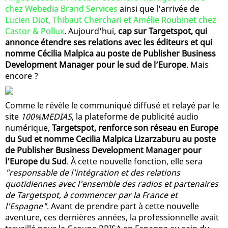
chez Webedia Brand Services
ainsi que l'arrivée de
Lucien Diot, Thibaut Cherchari et Amélie Roubinet chez
Castor & Pollux
. Aujourd'hui,
cap sur Targetspot, qui
annonce étendre ses relations avec les éditeurs et qui
nomme Cécilia Malpica au poste de Publisher Business
Development Manager pour le sud de l’Europe
. Mais
encore ?
Comme le révèle le communiqué diffusé et relayé par le
site
100%MEDIAS
, la plateforme de publicité audio
numérique,
Targetspot, renforce son réseau en Europe
du Sud et nomme Cecilia Malpica Lizarzaburu au poste
de Publisher Business Development Manager pour
l’Europe du Sud
. À cette nouvelle fonction, elle sera
"responsable de l'intégration et des relations
quotidiennes avec l'ensemble des radios et partenaires
de Targetspot, à commencer par la France et
l'Espagne"
. Avant de prendre part à cette nouvelle
aventure, ces dernières années, la professionnelle avait