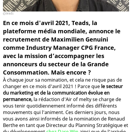
teads
En ce mois d'avril 2021, Teads, la
plateforme média mondiale, annonce le
recrutement de Maximilien Genuini
comme Industry Manager CPG France,
avec la mission d’accompagner les
annonceurs du secteur de la Grande
Consommation. Mais encore ?
À chaque jour sa nomination, et cela ne risque pas de
changer en ce mois d'avril 2021 ! Parce que
le secteur
du marketing et de la communication évolue en
permanence,
la rédaction d'Air of melty se charge de
vous tenir quotidiennement informé des différents
mouvements qui l'animent. Ces derniers jours, nous
vous avons ainsi informés de la nomination de Renaud
Berthe en tant que Directeur du Planning Stratégique et
du développement
chez Dare.Win
ainsi que de l'arrivée