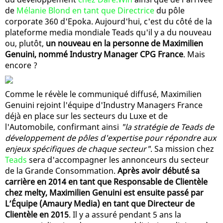
de
Mélanie Blond en tant que Directrice
du pôle
corporate 360 d'Epoka. Aujourd'hui, c'est du côté de la
plateforme media mondiale Teads qu'il y a du nouveau
ou, plutôt,
un nouveau en la personne de Maximilien
Genuini, nommé Industry Manager CPG France
. Mais
encore ?
Comme le révèle le communiqué diffusé, Maximilien
Genuini rejoint l'équipe d'Industry Managers France
déjà en place sur les secteurs du Luxe et de
l'Automobile, confirmant ainsi
"la stratégie de Teads de
développement de pôles d'expertise pour répondre aux
enjeux spécifiques de chaque secteur"
. Sa mission chez
Teads
sera d'accompagner les annonceurs du secteur
de la Grande Consommation.
Après avoir débuté sa
carrière en 2014 en tant que Responsable de Clientèle
chez melty, Maximilien Genuini est ensuite passé par
L’Équipe (Amaury Media) en tant que Directeur de
Clientèle en 2015
. Il y a assuré pendant 5 ans la