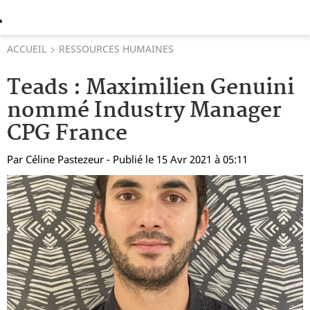
ACCUEIL
RESSOURCES HUMAINES
Teads : Maximilien Genuini
nommé Industry Manager
CPG France
Par
Céline Pastezeur
- Publié le 15 Avr 2021 à 05:11