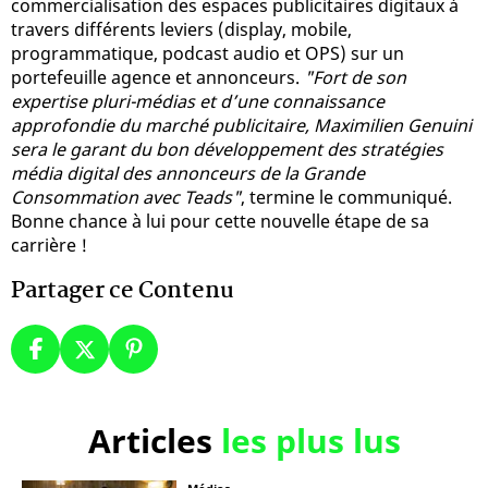
commercialisation des espaces publicitaires digitaux à
travers différents leviers (display, mobile,
programmatique, podcast audio et OPS) sur un
portefeuille agence et annonceurs.
"Fort de son
expertise pluri-médias et d’une connaissance
approfondie du marché publicitaire, Maximilien Genuini
sera le garant du bon développement des stratégies
média digital des annonceurs de la Grande
Consommation avec Teads"
, termine le communiqué.
Bonne chance à lui pour cette nouvelle étape de sa
carrière !
Partager ce Contenu
Articles
les plus lus