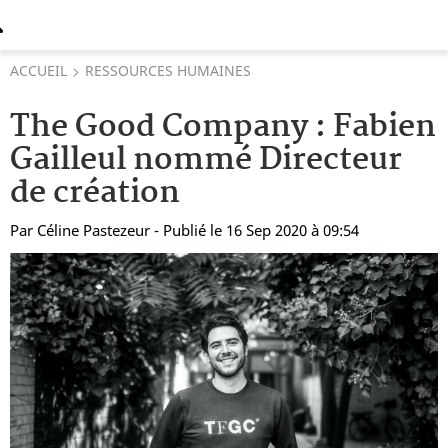
ACCUEIL
RESSOURCES HUMAINES
The Good Company : Fabien
Gailleul nommé Directeur
de création
Par
Céline Pastezeur
- Publié le 16 Sep 2020 à 09:54