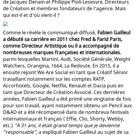
de Jacques Denain et Philippe Pioli-Lesesvre, Directeurs
de Création et membres fondateurs de l'agence. Mais
qui est-il et d'où vient-il ?
Comme le révèle le communiqué diffusé,
Fabien Gailleul
a débuté sa carrière en 2011 chez Fred & Farid Paris,
comme Directeur Artistique ou il a accompagné de
nombreuses marques françaises et internationales
,
parmi lesquelles Martini, Audi, Société Générale, Weight
Watchers, Orangina, 1664, La Redoute. En 2015, il a
ensuite rejoint We Are Social en tant que Créatif Sénior
travaillant notamment sur les comptes RATP,
Accorhotels, Google, Netflix, Renault et Dacia puis en
tant que Directeur de Création Associé. Ces dernières
années, Fabien Gailleul a été primé une vingtaine de fois
pour son travail, ayant notamment obtenu un Pencil aux
D&AD et a été récompensé dans de nombreux festivals
internationaux et français ( Effie, Clio, Shorty, Webby,
etc.)
"À 31 ans, il était grand temps que je devienne
"responsable"
, a expliqué Fabien Gailleul au sujet de sa