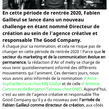
En cette période de rentrée 2020, Fabien
Gailleul se lance dans un nouveau
challenge en étant nommé Directeur de
création au sein de l'agence créative et
responsable The Good Company.
À chaque jour sa nomination, et cela ne risque pas de
changer en cette période de rentrée 2020 ! Parce que
le
secteur du marketing et de la communication évolue en
permanence
, la rédaction d'Air of melty se charge de
vous tenir quotidiennement informé des différents
mouvements qui l'animent. Ces derniers jours, nous
vous avons ainsi informés de la nomination
d'Anne-
Sophie Nectoux chez NRJ Global
et de celle
d'Antoine
Cartron et de Benjamin Talineau chez OMD
. Aujourd'hui,
c'est au sein de l'agence créative et responsable The
Good Company qu'il y a du nouveau avec
l'arrivée de
Fabien Gailleul comme directeur de création
, aux côtés