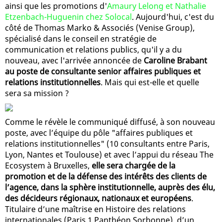
ainsi que les promotions d'
Amaury Lelong et Nathalie
Etzenbach-Huguenin chez Solocal
. Aujourd'hui, c'est du
côté de Thomas Marko & Associés (Venise Group),
spécialisé dans le conseil en stratégie de
communication et relations publics, qu'il y a du
nouveau, avec l'arrivée annoncée de
Caroline Brabant
au poste de consultante senior affaires publiques et
relations institutionnelles
. Mais qui est-elle et quelle
sera sa mission ?
Comme le révèle le communiqué diffusé, à son nouveau
poste, avec l’équipe du pôle "affaires publiques et
relations institutionnelles" (10 consultants entre Paris,
Lyon, Nantes et Toulouse) et avec l’appui du réseau The
Ecosystem à Bruxelles,
elle sera chargée de la
promotion et de la défense des intérêts des clients de
l’agence, dans la sphère institutionnelle, auprès des élu,
des décideurs régionaux, nationaux et européens
.
Titulaire d’une maîtrise en Histoire des relations
internationales (Paris 1 Panthéon Sorbonne), d’un