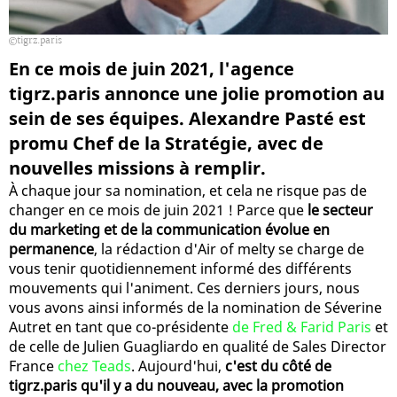
tigrz.paris
En ce mois de juin 2021, l'agence
tigrz.paris annonce une jolie promotion au
sein de ses équipes. Alexandre Pasté est
promu Chef de la Stratégie, avec de
nouvelles missions à remplir.
À chaque jour sa nomination, et cela ne risque pas de
changer en ce mois de juin 2021 ! Parce que
le secteur
du marketing et de la communication évolue en
permanence
, la rédaction d'Air of melty se charge de
vous tenir quotidiennement informé des différents
mouvements qui l'animent. Ces derniers jours, nous
vous avons ainsi informés de la nomination de Séverine
Autret en tant que co-présidente
de Fred & Farid Paris
et
de celle de Julien Guagliardo en qualité de Sales Director
France
chez Teads
. Aujourd'hui,
c'est du côté de
tigrz.paris qu'il y a du nouveau, avec la promotion