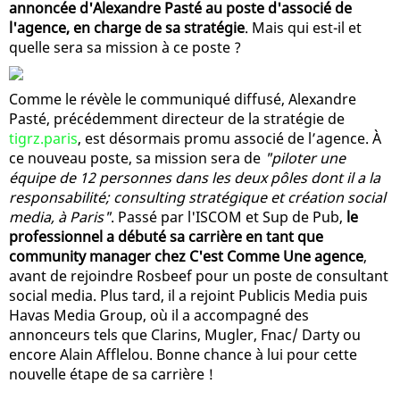
annoncée d'Alexandre Pasté au poste d'associé de
l'agence, en charge de sa stratégie
. Mais qui est-il et
quelle sera sa mission à ce poste ?
Comme le révèle le communiqué diffusé, Alexandre
Pasté, précédemment directeur de la stratégie de
tigrz.paris
, est désormais promu associé de l’agence. À
ce nouveau poste, sa mission sera de
"piloter une
équipe de 12 personnes dans les deux pôles dont il a la
responsabilité; consulting stratégique et création social
media, à Paris"
. Passé par l'ISCOM et Sup de Pub,
le
professionnel a débuté sa carrière en tant que
community manager chez C'est Comme Une agence
,
avant de rejoindre Rosbeef pour un poste de consultant
social media. Plus tard, il a rejoint Publicis Media puis
Havas Media Group, où il a accompagné des
annonceurs tels que Clarins, Mugler, Fnac/ Darty ou
encore Alain Afflelou. Bonne chance à lui pour cette
nouvelle étape de sa carrière !