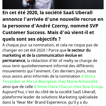
En cet été 2020, la société SaaS Uberall
annonce l'arrivée d'une nouvelle recrue en
la personne d'André Czerny, nommé SVP
Customer Success. Mais d'où vient-il et
quels sont ses objectifs ?
À chaque jour sa nomination, et cela ne risque pas de
changer en cet été 2020 ! Parce que
le secteur du
marketing et de la communication évolue en
permanence
, la rédaction d'Air of melty se charge de
vous tenir quotidiennement informé des différents
mouvements qui l'animent. Ces derniers jours, nous
vous avons ainsi informés de la nomination
d'Alvina
Tissandier et Alix Le Bourgeois chez Marie-Antoinette
ainsi que de celle
d'Anne-Claire Chacun chez Ieva Group
.
Aujourd'hui, c'est du côté de la société SaaS Uberall,
plateforme leader de solutions Marketing spécialisée
dans la ‘Near Me’ Brand Experience, qu'il y a du