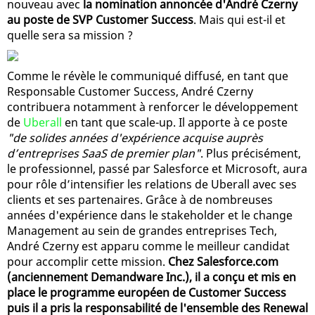
nouveau avec
la nomination annoncée d'André Czerny
au poste de SVP Customer Success
. Mais qui est-il et
quelle sera sa mission ?
Comme le révèle le communiqué diffusé, en tant que
Responsable Customer Success, André Czerny
contribuera notamment à renforcer le développement
de
Uberall
en tant que scale-up. Il apporte à ce poste
"de solides années d'expérience acquise auprès
d’entreprises SaaS de premier plan"
. Plus précisément,
le professionnel, passé par Salesforce et Microsoft, aura
pour rôle d’intensifier les relations de Uberall avec ses
clients et ses partenaires. Grâce à de nombreuses
années d'expérience dans le stakeholder et le change
Management au sein de grandes entreprises Tech,
André Czerny est apparu comme le meilleur candidat
pour accomplir cette mission.
Chez Salesforce.com
(anciennement Demandware Inc.), il a conçu et mis en
place le programme européen de Customer Success
puis il a pris la responsabilité de l'ensemble des Renewal