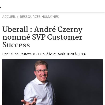
ACCUEIL
RESSOURCES HUMAINES
Uberall : André Czerny
nommé SVP Customer
Success
Par
Céline Pastezeur
- Publié le 21 Août 2020 à 05:06