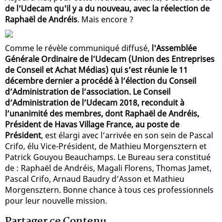
de l'Udecam qu'il y a du nouveau, avec la réelection de
Raphaël de Andréis
. Mais encore ?
Comme le révèle communiqué diffusé,
l'Assemblée
Générale Ordinaire de l’Udecam (Union des Entreprises
de Conseil et Achat Médias) qui s’est réunie le 11
décembre dernier a procédé à l’élection du Conseil
d’Administration de l’association. Le Conseil
d’Administration de l’Udecam 2018, reconduit à
l’unanimité des membres, dont Raphaël de Andréis,
Président de Havas Village France, au poste de
Président
, est élargi avec l’arrivée en son sein de Pascal
Crifo, élu Vice-Président, de Mathieu Morgensztern et
Patrick Gouyou Beauchamps. Le Bureau sera constitué
de : Raphaël de Andréis, Magali Florens, Thomas Jamet,
Pascal Crifo, Arnaud Baudry d’Asson et Mathieu
Morgensztern. Bonne chance à tous ces professionnels
pour leur nouvelle mission.
Partager ce Contenu