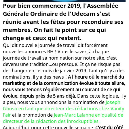
Pour bien commencer 2019, l'Assemblée
Générale Ordinaire de l’Udecam s'est
réunie avant les fêtes pour reconduire ses
membres. On fait le point sur ce qui
change et ceux qui restent.
Qui dit nouvelle journée de travail dit forcément
nouvelles annonces RH ! Vous le savez, à chaque
journée de travail sa nomination sur notre site, c'est
devenu une tradition...ou presque. Et ça ne risque pas
de changer en ce mois de janvier 2019. Tant qu'il y a des
nominations, il y a des news !
A l'heure où le marché du
marketing et de la communication évolue à toute allure,
nous vous tenons régulièrement au courant de ce qui
évolue, depuis près de 5 ans déjà
. Dans cette logique, il y
a peu, nous vous annoncions la nomination de
Joseph
Ghosn en tant que directeur des rédactions chez Vanity
Fair
et la promotion de
Jean-Marc Lalanne en qualité de
directeur de la rédaction des Inrockuptibles
.
Aujourd'hui, pour cette nouvelle semaine,
c'est du côté