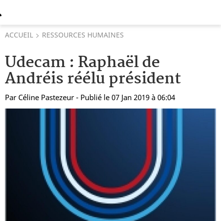
ACCUEIL
RESSOURCES HUMAINES
Udecam : Raphaël de
Andréis réélu président
Par
Céline Pastezeur
- Publié le 07 Jan 2019 à 06:04