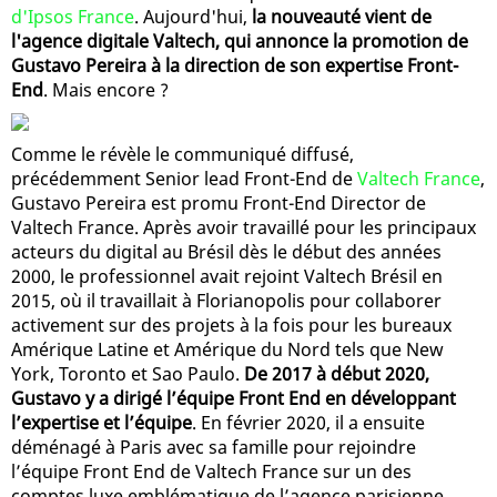
d'Ipsos France
. Aujourd'hui,
la nouveauté vient de
l'agence digitale Valtech, qui annonce la promotion de
Gustavo Pereira à la direction de son expertise Front-
End
. Mais encore ?
Comme le révèle le communiqué diffusé,
précédemment Senior lead Front-End de
Valtech France
,
Gustavo Pereira est promu Front-End Director de
Valtech France. Après avoir travaillé pour les principaux
acteurs du digital au Brésil dès le début des années
2000, le professionnel avait rejoint Valtech Brésil en
2015, où il travaillait à Florianopolis pour collaborer
activement sur des projets à la fois pour les bureaux
Amérique Latine et Amérique du Nord tels que New
York, Toronto et Sao Paulo.
De 2017 à début 2020,
Gustavo y a dirigé l’équipe Front End en développant
l’expertise et l’équipe
. En février 2020, il a ensuite
déménagé à Paris avec sa famille pour rejoindre
l’équipe Front End de Valtech France sur un des
comptes luxe emblématique de l’agence parisienne.