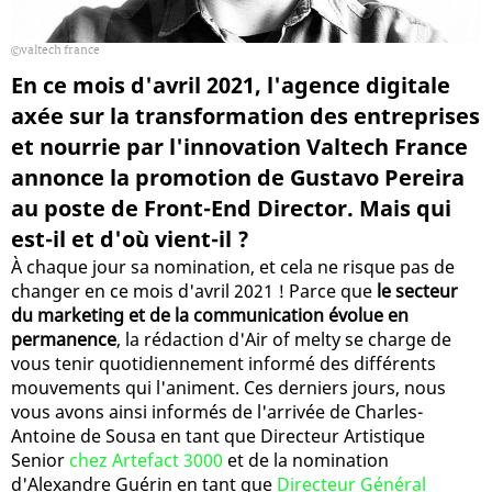
valtech france
En ce mois d'avril 2021, l'agence digitale
axée sur la transformation des entreprises
et nourrie par l'innovation Valtech France
annonce la promotion de Gustavo Pereira
au poste de Front-End Director. Mais qui
est-il et d'où vient-il ?
À chaque jour sa nomination, et cela ne risque pas de
changer en ce mois d'avril 2021 ! Parce que
le secteur
du marketing et de la communication évolue en
permanence
, la rédaction d'Air of melty se charge de
vous tenir quotidiennement informé des différents
mouvements qui l'animent. Ces derniers jours, nous
vous avons ainsi informés de l'arrivée de Charles-
Antoine de Sousa en tant que Directeur Artistique
Senior
chez Artefact 3000
et de la nomination
d'Alexandre Guérin en tant que
Directeur Général