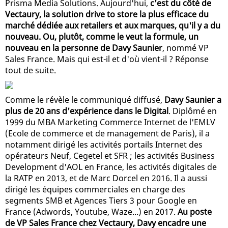
Prisma Media Solutions. Aujourd'hui,
c'est du côté de
Vectaury, la solution drive to store la plus efficace du
marché dédiée aux retailers et aux marques, qu'il y a du
nouveau. Ou, plutôt, comme le veut la formule, un
nouveau en la personne de Davy Saunier
, nommé VP
Sales France. Mais qui est-il et d'où vient-il ? Réponse
tout de suite.
Comme le révèle le communiqué diffusé,
Davy Saunier a
plus de 20 ans d'expérience dans le Digital
. Diplômé en
1999 du MBA Marketing Commerce Internet de l'EMLV
(Ecole de commerce et de management de Paris), il a
notamment dirigé les activités portails Internet des
opérateurs Neuf, Cegetel et SFR ; les activités Business
Development d'AOL en France, les activités digitales de
la RATP en 2013, et de Marc Dorcel en 2016. Il a aussi
dirigé les équipes commerciales en charge des
segments SMB et Agences Tiers 3 pour Google en
France (Adwords, Youtube, Waze...) en 2017.
Au poste
de VP Sales France chez Vectaury, Davy encadre une