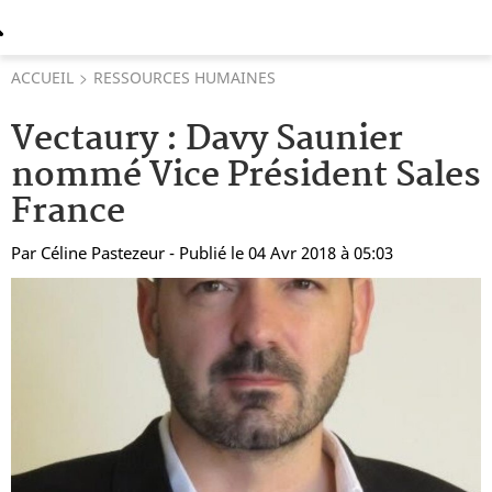
ACCUEIL
RESSOURCES HUMAINES
Vectaury : Davy Saunier
nommé Vice Président Sales
France
Par
Céline Pastezeur
- Publié le 04 Avr 2018 à 05:03