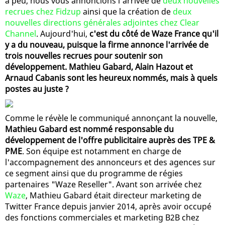
a peu, nous vous annoncions l'arrivée de
deux nouvelles
recrues chez Fidzup
ainsi que la création de
deux
nouvelles directions générales adjointes chez Clear
Channel
. Aujourd'hui,
c'est du côté de Waze France qu'il
y a du nouveau, puisque la firme annonce l'arrivée de
trois nouvelles recrues pour soutenir son
développement. Mathieu Gabard, Alain Hazout et
Arnaud Cabanis sont les heureux nommés, mais à quels
postes au juste ?
Comme le révèle le communiqué annonçant la nouvelle,
Mathieu Gabard est nommé responsable du
développement de l'offre publicitaire auprès des TPE &
PME
. Son équipe est notamment en charge de
l'accompagnement des annonceurs et des agences sur
ce segment ainsi que du programme de régies
partenaires "Waze Reseller". Avant son arrivée chez
Waze
, Mathieu Gabard était directeur marketing de
Twitter France depuis janvier 2014, après avoir occupé
des fonctions commerciales et marketing B2B chez