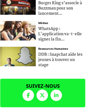
Burger King s’associe à
Buzzman pour son
lancement...
Médias
WhatsApp :
L'application va-t-elle
signer la fin...
Ressources Humaines
DDB : Snapchat aide les
jeunes à trouver un
stage
SUIVEZ-NOUS