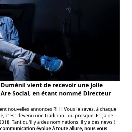
 Duménil vient de recevoir une jolie
 Are Social, en étant nommé Directeur
ément nouvelles annonces RH ! Vous le savez, à chaque
e, c'est devenu une tradition...ou presque. Et ça ne
18. Tant qu'il y a des nominations, il y a des news !
 communication évolue à toute allure, nous vous