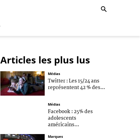
r
Articles les plus lus
Médias
Twitter : Les 15/24 ans
représentent 42 % des...
Médias
Facebook : 25% des
adolescents
américains...
Marques