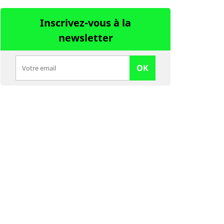
Inscrivez-vous à la
newsletter
OK