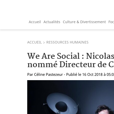
Accueil
Actualités
Culture & Divertissement
Fo
ACCUEIL
RESSOURCES HUMAINES
We Are Social : Nicol
nommé Directeur de C
Par
Céline Pastezeur
- Publié le 16 Oct 2018 à 05: