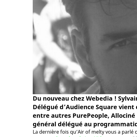
Du nouveau chez Webedia ! Sylvain
Délégué d’Audience Square vient d
entre autres PurePeople, Allociné
général délégué au programmati
La dernière fois qu’Air of melty vous a parl