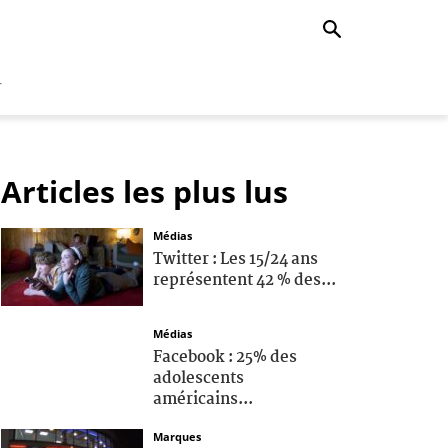
r
Articles les plus lus
Médias
Twitter : Les 15/24 ans
représentent 42 % des...
Médias
Facebook : 25% des
adolescents
américains...
Marques