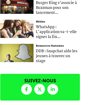
Burger King s’associe à
Buzzman pour son
lancement...
Médias
WhatsApp :
L'application va-t-elle
signer la fin...
Ressources Humaines
DDB : Snapchat aide les
jeunes à trouver un
stage
SUIVEZ-NOUS