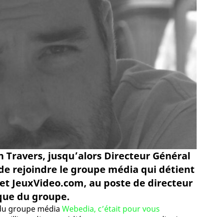
 Travers, jusqu’alors Directeur Général
e rejoindre le groupe média qui détient
 et JeuxVideo.com, au poste de directeur
que du groupe.
é du groupe média
Webedia, c’était pour vous