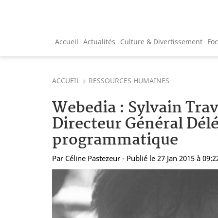
Accueil
Actualités
Culture & Divertissement
Fo
ACCUEIL
RESSOURCES HUMAINES
Webedia : Sylvain Tr
Directeur Général Dél
programmatique
Par
Céline Pastezeur
- Publié le 27 Jan 2015 à 09:2