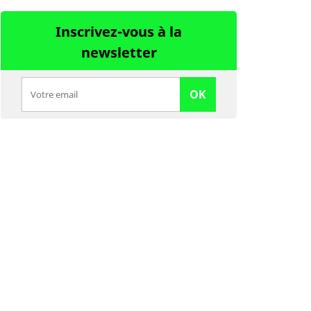
Inscrivez-vous à la
newsletter
OK