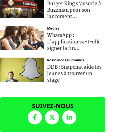
Burger King s’associe à
Buzzman pour son
lancement...
Médias
WhatsApp :
L'application va-t-elle
signer la fin...
Ressources Humaines
DDB : Snapchat aide les
jeunes à trouver un
stage
SUIVEZ-NOUS