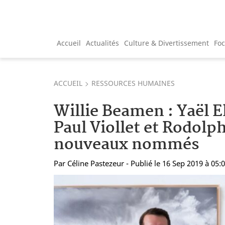
Accueil
Actualités
Culture & Divertissement
Fo
ACCUEIL
RESSOURCES HUMAINES
Willie Beamen : Yaël E
Paul Viollet et Rodolp
nouveaux nommés
Par
Céline Pastezeur
- Publié le 16 Sep 2019 à 05: