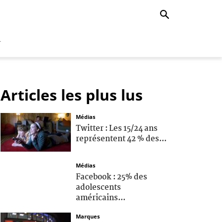
r
Articles les plus lus
Médias
Twitter : Les 15/24 ans
représentent 42 % des...
Médias
Facebook : 25% des
adolescents
américains...
Marques