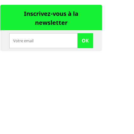
Inscrivez-vous à la
newsletter
OK