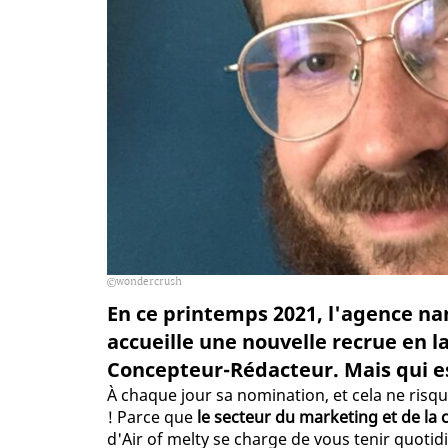
wondercrush
En ce printemps 2021, l'agence 
accueille une nouvelle recrue en
Concepteur-Rédacteur. Mais qui est-
À chaque jour sa nomination, et cela ne risq
! Parce que
le secteur du marketing et de l
d'Air of melty se charge de vous tenir quot