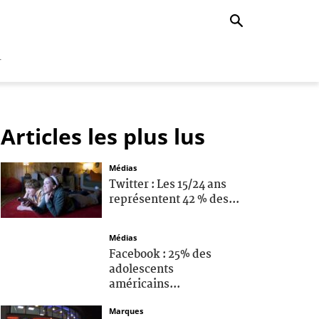
r
Articles les plus lus
Médias
Twitter : Les 15/24 ans
représentent 42 % des...
Médias
Facebook : 25% des
adolescents
américains...
Marques