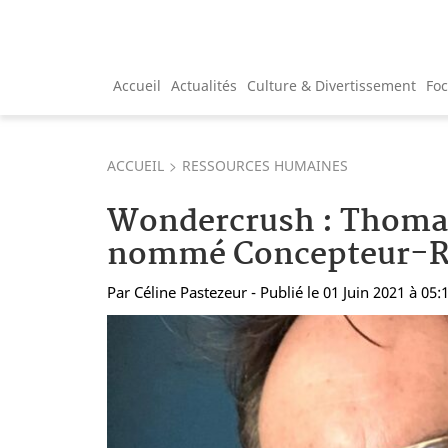
Accueil
Actualités
Culture & Divertissement
Fo
ACCUEIL
RESSOURCES HUMAINES
Wondercrush : Thomas
nommé Concepteur-R
Par
Céline Pastezeur
- Publié le 01 Juin 2021 à 05: