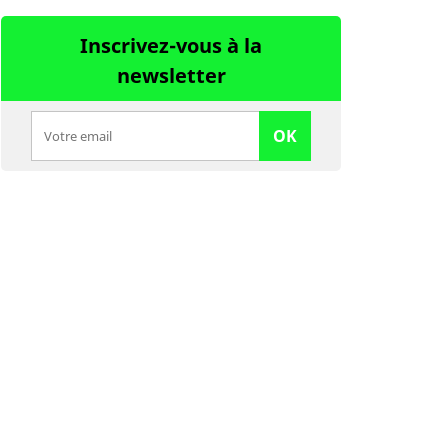
Inscrivez-vous à la
newsletter
OK