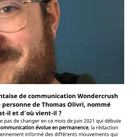
nantaise de communication Wondercrush
 la personne de Thomas Olivri, nommé
il et d'où vient-il ?
ue pas de changer en ce mois de juin 2021 qui débute
a communication évolue en permanence
, la rédaction
idiennement informé des différents mouvements qui