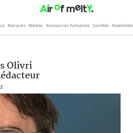
cus
Marques
Médias
Ressources humaines
Sociétés
Newslette
 Olivri
édacteur
12