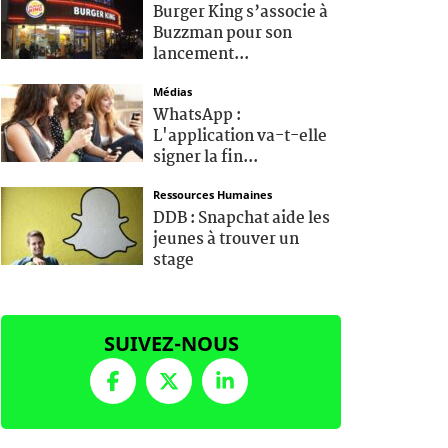
Burger King s’associe à
Buzzman pour son
lancement...
Médias
WhatsApp :
L'application va-t-elle
signer la fin...
Ressources Humaines
DDB : Snapchat aide les
jeunes à trouver un
stage
SUIVEZ-NOUS