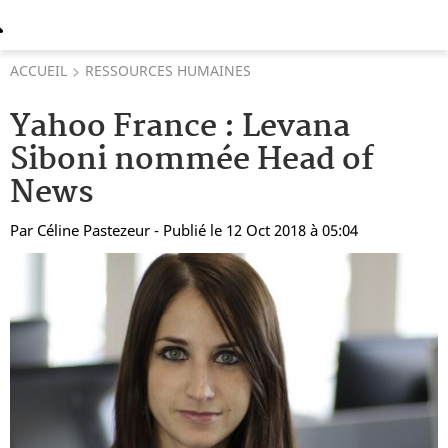
ACCUEIL
RESSOURCES HUMAINES
Yahoo France : Levana
Siboni nommée Head of
News
Par
Céline Pastezeur
- Publié le 12 Oct 2018 à 05:04