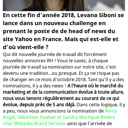
En cette fin d'année 2018, Levana Siboni se
lance dans un nouveau challenge en
prenant le poste de de head of news du
site Yahoo en France. Mais qui est-elle et
d'où vient-elle ?
Qui dit nouvelle journée de travail dit forcément
nouvelles annonces RH ! Vous le savez, à chaque
journée de travail sa nomination sur notre site, c'est
devenu une tradition...ou presque. Et ça ne risque pas
de changer en ce mois d'octobre 2018. Tant qu'il y a des
nominations, il y a des news !
A l'heure où le marché du
marketing et de la communication évolue à toute allure,
nous vous tenons régulièrement au courant de ce qui
évolue, depuis près de 5 ans déjà.
Dans cette logique, il y
a peu, nous vous annoncions la nomination de
Rémy
Angel, Sébastien Hueber et Sandra Martigue-Rivière
chez Webedia Brand Services
ainsi que l'arrivée de