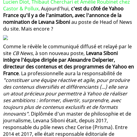
Lucien Diot, Thibaut Cherchari et Amélie Roubinet chez
Castor & Pollux
. Aujourd'hui,
c'est du côté de Yahoo
France qu'il y a de l'animation, avec l'annonce de la
nomination de Levana Siboni
au poste de Head of News
du site. Mais encore ?
Comme le révèle le communiqué diffusé et relayé par le
site
CB News
, à son nouveau poste,
Levana Siboni
intègre l’équipe dirigée par Alexandre Delperier,
directeur des contenus et des programmes de Yahoo en
France
. La professionnelle aura la responsabilité de
"constituer une équipe réactive et agile, pour produire
des contenus diversifiés et différenciants (...) elle sera
un atout précieux pour permettre à Yahoo de réaliser
ses ambitions : informer, divertir, surprendre, avec
toujours plus de contenus exclusifs et de formats
innovants"
. Diplômée d’un master de philosophie et de
journalisme, Levana Siboni était, depuis 2017,
responsable du pôle news chez Cerise (Prisma). Entre
2014 et 2017, elle était responsable éditoriale de