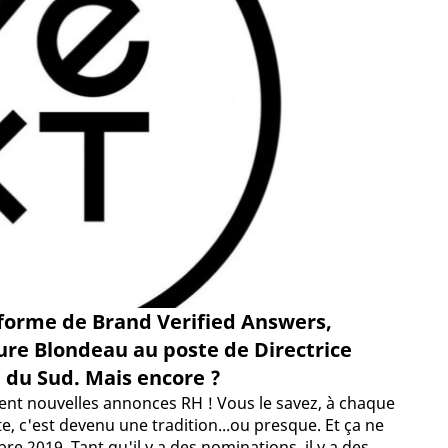
ateforme de Brand Verified Answers,
re Blondeau au poste de Directrice
e du Sud. Mais encore ?
ément nouvelles annonces RH ! Vous le savez, à chaque
e, c'est devenu une tradition...ou presque. Et ça ne
 2019. Tant qu'il y a des nominations, il y a des