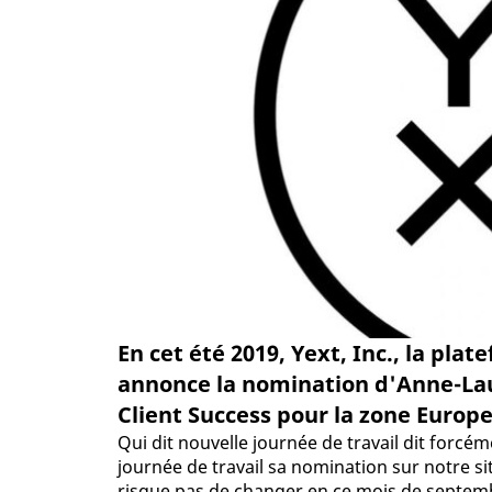
En cet été 2019, Yext, Inc., la pl
annonce la nomination d'Anne-Lau
Client Success pour la zone Europ
Qui dit nouvelle journée de travail dit forc
journée de travail sa nomination sur notre sit
risque pas de changer en ce mois de septembre