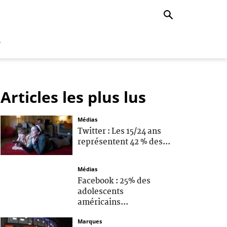
r
Articles les plus lus
Médias
Twitter : Les 15/24 ans
représentent 42 % des...
Médias
Facebook : 25% des
adolescents
américains...
Marques