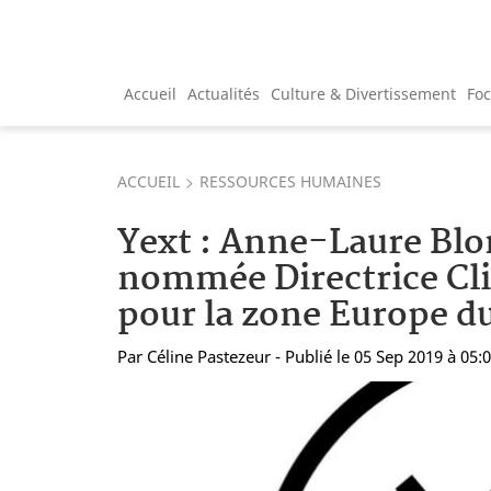
Accueil
Actualités
Culture & Divertissement
Fo
ACCUEIL
RESSOURCES HUMAINES
Yext : Anne-Laure Bl
nommée Directrice Cli
pour la zone Europe d
Par
Céline Pastezeur
- Publié le 05 Sep 2019 à 05: