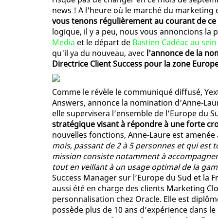
news ! A l'heure où le marché du marketing e
vous tenons régulièrement au courant de ce q
logique, il y a peu, nous vous annoncions la
Media
et le départ de
Bastien Cadéac au sei
qu'il ya du nouveau, avec
l'annonce de la no
Directrice Client Success pour la zone Europ
Comme le révèle le communiqué diffusé, Yext,
Answers, annonce la nomination d’Anne-Laure
elle supervisera l’ensemble de l’Europe du S
stratégique visant à répondre à une forte cr
nouvelles fonctions, Anne-Laure est amenée
mois, passant de 2 à 5 personnes et qui est t
mission consiste notamment à accompagner la
tout en veillant à un usage optimal de la ga
Success Manager sur l’Europe du Sud et la F
aussi été en charge des clients Marketing Cl
personnalisation chez Oracle. Elle est dipl
possède plus de 10 ans d’expérience dans le 