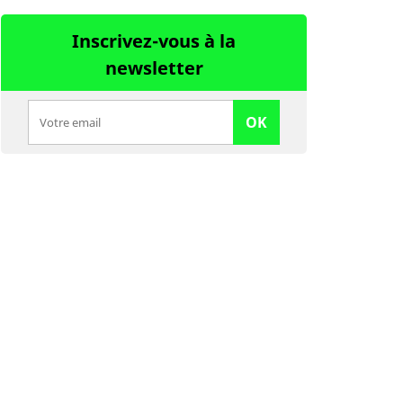
Inscrivez-vous à la
newsletter
OK