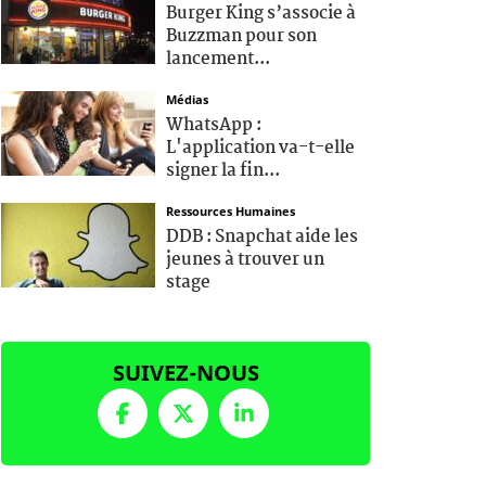
Burger King s’associe à
Buzzman pour son
lancement...
Médias
WhatsApp :
L'application va-t-elle
signer la fin...
Ressources Humaines
DDB : Snapchat aide les
jeunes à trouver un
stage
SUIVEZ-NOUS