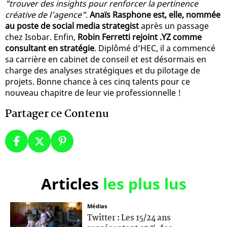
"trouver des insights pour renforcer la pertinence
créative de l’agence"
.
Anaïs Rasphone est, elle, nommée
au poste de social media strategist
après un passage
chez Isobar. Enfin,
Robin Ferretti rejoint .YZ comme
consultant en stratégie
. Diplômé d’HEC, il a commencé
sa carrière en cabinet de conseil et est désormais en
charge des analyses stratégiques et du pilotage de
projets. Bonne chance à ces cinq talents pour ce
nouveau chapitre de leur vie professionnelle !
Partager ce Contenu
Articles
les plus lus
Médias
Twitter : Les 15/24 ans