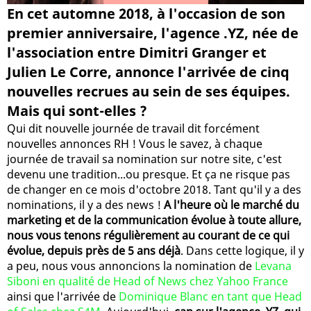
En cet automne 2018, à l'occasion de son
premier anniversaire, l'agence .YZ, née de
l'association entre Dimitri Granger et
Julien Le Corre, annonce l'arrivée de cinq
nouvelles recrues au sein de ses équipes.
Mais qui sont-elles ?
Qui dit nouvelle journée de travail dit forcément
nouvelles annonces RH ! Vous le savez, à chaque
journée de travail sa nomination sur notre site, c'est
devenu une tradition...ou presque. Et ça ne risque pas
de changer en ce mois d'octobre 2018. Tant qu'il y a des
nominations, il y a des news !
A l'heure où le marché du
marketing et de la communication évolue à toute allure,
nous vous tenons régulièrement au courant de ce qui
évolue, depuis près de 5 ans déjà
. Dans cette logique, il y
a peu, nous vous annoncions la nomination de
Levana
Siboni en qualité de Head of News chez Yahoo France
ainsi que l'arrivée de
Dominique Blanc en tant que Head