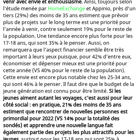
venir avec envie et enthousiasme
. Ainsi, toujours selon
l'étude menée par
HomeExchange
et Appinio, près d’un
tiers (29%) des moins de 35 ans estiment que prévoir
plus de projets sur le long terme est une priorité pour
l’année à venir, contre seulement 19% pour le reste de
la population. Une tendance encore plus forte pour les
17-18 ans, qui sont 35% à le penser. Aussi, on
remarquera que l'aspect financier semble être très
important à leurs yeux puisque, pour 42% d’entre eux,
économiser et dépenser mieux est une priorité pour
cette année (VS 40% pour le reste de la population).
Cette envie est encore plus notable chez les 25-34 ans,
qui sont 46% à le penser. Il faut dire que le budget de la
jeune génération est connu pour être limité.
Si les
jeunes aiment autant les voyages, c'est aussi pour leur
côté social : en pratique, 21% des moins de 35 ans
estiment que rencontrer de nouvelles personnes est
primordial pour 2022 (VS 14% pour la totalité des
sondés) et apprendre une nouvelle langue fait
également partie des projets les plus attractifs pour les
jeunes
, surtout pour les 17-18 ans qui sont 25% à