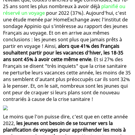
25 ans sont les plus nombreux à avoir déjà
planifié ou
réservé un voyage
pour 2022 (37%). Aujourd'hui, c'est
une étude menée par HomeExchange avec l'institut de
sondage Appinio qui s'intéresse au rapport des jeunes
Français au voyage. Et on en arrive aux mêmes
conclusions : les jeunes sont plus que jamais prêts à
partir en voyage ! Ainsi,
alors que 41% des Français
souhaitent partir pour les vacances d'hiver, les 18-35
ans sont 45% à avoir cette même envie
. Et si 27% des
Français se disent "très inquiets" que la crise sanitaire
ne perturbe leurs vacances cette année, les moins de 35
ans semblent d’autant plus préoccupés car ils sont 32%
à le penser. Et, on le sait, nombreux sont les jeunes qui
ont peur de craquer si leurs plans sont de nouveau
contrariés à cause de la crise sanitaire !
Le moins que l'on puisse dire, c'est que en cette année
2022,
les jeunes ont besoin de se tourner vers la
planification de voyages pour appréhender les mois à