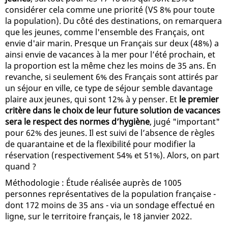
considérer cela comme une priorité (VS 8% pour toute
la population). Du côté des destinations, on remarquera
que les jeunes, comme l'ensemble des Français, ont
envie d'air marin. Presque un Français sur deux (48%) a
ainsi envie de vacances à la mer pour l’été prochain, et
la proportion est la même chez les moins de 35 ans. En
revanche, si seulement 6% des Français sont attirés par
un séjour en ville, ce type de séjour semble davantage
plaire aux jeunes, qui sont 12% à y penser. Et
le premier
critère dans le choix de leur future solution de vacances
sera le respect des normes d’hygiène
, jugé "important"
pour 62% des jeunes. Il est suivi de l’absence de règles
de quarantaine et de la flexibilité pour modifier la
réservation (respectivement 54% et 51%). Alors, on part
quand ?
Méthodologie : Étude réalisée auprès de 1005
personnes représentatives de la population française -
dont 172 moins de 35 ans - via un sondage effectué en
ligne, sur le territoire français, le 18 janvier 2022.