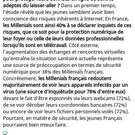
adeptes du laisser-aller ?
Dans un premier temps,
l'étude révèle que les jeunes semblent avoir bien
conscience des risques inhérents à Internet. En France,
les Millenials sont ainsi 40% à se déclarer inquiets de ces
risques, que ce soit pour la protection numérique de
leur foyer ou celle de leurs données professionnelles
lorsqu’ils sont en télétravail
. Côté externe,
l'augmentation des échanges et rencontres virtuelles
qu’entraîne la situation sanitaire actuelle représente
une source de préoccupation en termes de sécurité
numérique pour 38% des Millenials français.
Concrètement,
les Millenials français redoutent
majoritairement de voir leurs appareils infectés par un
virus (une source d’inquiétude pour 78% d’entre eux)
devant le fait d'être espionnés via leurs webcams (72%),
de se voir dérober leurs coordonnées bancaires (72%)
ou encore de voir leurs fichiers personnels volés (72%).
Pourtant, en matière de sécurité, les jeunes Français
pourraient bien mieux faire.