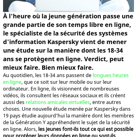
À l'heure où la jeune génération passe une
grande partie de son temps libre en ligne,
le spécialiste de la sécurité des systèmes
d'information Kaspersky vient de mener
une étude sur la manière dont les 18-34
ans se protègent en ligne. Verdict, peut
mieux faire. Bien mieux faire.
Au quotidien, les 18-34 ans passent de
longues heures
en ligne
, que ce soit sur leur mobile ou sur leur
ordinateur. En ligne, ils visionnent de nombreuses
vidéos, ils consultent les réseaux sociaux et ils créent
aussi des
relations amicales virtuelles
, entre autres
choses. Une nouvelle étude menée par Kaspersky dans
19 pays étudie aujourd'hui la manière dont les membres
de la Génération Y appréhendent le sujet de la sécurité
en ligne. Alors,
les jeunes font-ils tout ce qui est possible
pour protéger leurs données en ligne ou sont-ils