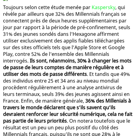
Toujours selon cette étude menée par
Kaspersky
, qui
révèle par ailleurs que 32% des Millennials français se
connectent près de deux heures supplémentaires par
jour par rapport à la période de pré-confinement, seuls
31% des jeunes sondés dans l'Hexagone affirment
utiliser exclusivement des applis fiables téléchargées
sur des sites officiels tels que l’Apple Store et Google
Play, contre 52% de l'ensemble des Millennials
interrogés.
Ils sont, néanmoins, 30% à changer les mots
de passe de leurs comptes de manière régulière et à
utiliser des mots de passe différents
. Et tandis que 49%
des individus entre 25 et 34 ans au niveau mondial
procèdent régulièrement à une analyse antivirus de
leurs terminaux, seuls 39% des jeunes agissent ainsi en
France. Enfin, de manière générale,
36% des Millenials à
travers le monde déclarent que s’ils savent qu’ils
devraient renforcer leur sécurité numérique, cela ne fait
pas partie de leurs priorités
. On notera toutefois que le
résultat est un peu un peu plus positif du côté des
Millennials français, puisqu'ils ne sont que 28% à le