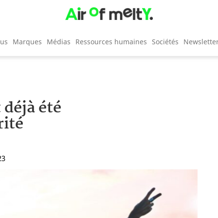
cus
Marques
Médias
Ressources humaines
Sociétés
Newslette
 déjà été
rité
23