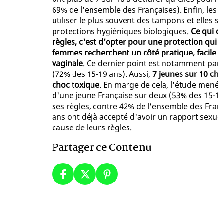
69% de l'ensemble des Françaises). Enfin, l
utiliser le plus souvent des tampons et elles s
protections hygiéniques biologiques.
Ce qui 
règles, c'est d'opter pour une protection qui 
femmes recherchent un côté pratique, facile à
vaginale
. Ce dernier point est notamment par
(72% des 15-19 ans). Aussi,
7 jeunes sur 10 ch
choc toxique
. En marge de cela, l'étude men
d'une jeune Française sur deux (53% des 15-1
ses règles, contre 42% de l'ensemble des Fra
ans ont déjà accepté d'avoir un rapport sexue
cause de leurs règles.
Partager ce Contenu