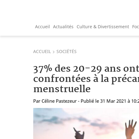
Accueil
Actualités
Culture & Divertissement
Fo
ACCUEIL
SOCIÉTÉS
37% des 20-29 ans ont
confrontées à la préca
menstruelle
Par
Céline Pastezeur
- Publié le 31 Mar 2021 à 10: