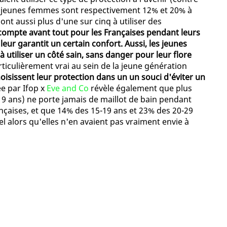
es jeunes femmes sont respectivement 12% et 20% à
ont aussi plus d'une sur cinq à utiliser des
compte avant tout pour les Françaises pendant leurs
leur garantit un certain confort. Aussi, les jeunes
 utiliser un côté sain, sans danger pour leur flore
ticulièrement vrai au sein de la jeune génération
oisissent leur protection dans un un souci d'éviter un
ée par Ifop x
Eve and Co
révèle également que plus
9 ans) ne porte jamais de maillot de bain pendant
nçaises, et que 14% des 15-19 ans et 23% des 20-29
l alors qu'elles n'en avaient pas vraiment envie à