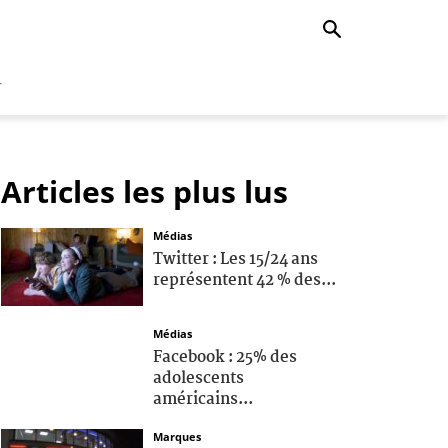
r
Articles les plus lus
Médias
Twitter : Les 15/24 ans
représentent 42 % des...
Médias
Facebook : 25% des
adolescents
américains...
Marques