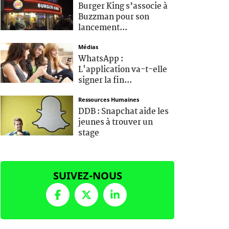
Burger King s’associe à
Buzzman pour son
lancement...
Médias
WhatsApp :
L'application va-t-elle
signer la fin...
Ressources Humaines
DDB : Snapchat aide les
jeunes à trouver un
stage
SUIVEZ-NOUS