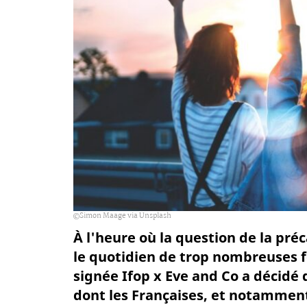
Simon Maage via Unsplash
À l'heure où la question de la pré
le quotidien de trop nombreuses 
signée Ifop x Eve and Co a décidé 
dont les Françaises, et notamment 