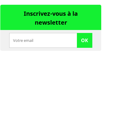
Inscrivez-vous à la
newsletter
OK