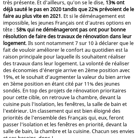
très présente. Et d'ailleurs, qu'on se le dise,
13% ont
déjà sauté le pas en 2020 tandis que 22% prévoient de le
faire au plus vite en 2021
. Et si le déménagement est
impossible, les jeunes Français ont d'autres options en
tête :
58% qui ne déménageront pas ont pour bonne
résolution de faire des travaux de rénovation dans leur
logement
. Ils sont notamment 7 sur 10 à déclarer que le
fait de vouloir améliorer le confort au quotidien est la
raison principale pour laquelle ils souhaitent réaliser
des travaux dans leur logement. La volonté de réaliser
des économies d’énergie arrive en 2ème position avec
19%, et le souhait d’augmenter la valeur du bien arrive
en 3ème position en étant cité par 11% des jeunes
sondés. En top des projets de rénovation prioritaires
pour cette cible, on retrouve la chambre, devant la
cuisine puis l'isolation, les fenêtres, la salle de bain et
l'extérieur. Un classement qui est bien éloigné des
priorités de l'ensemble des Français qui, eux, feront
passer l'isolation et les fenêtres en priorité, devant la
salle de bain, la chambre et la cuisine. Chacun ses envies
et ses besoins, donc !