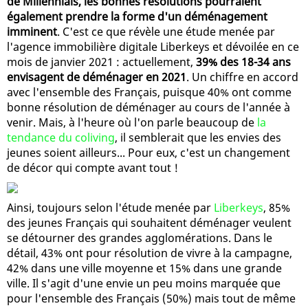
de Millennials, les bonnes résolutions pourraient
également prendre la forme d'un déménagement
imminent
. C'est ce que révèle une étude menée par
l'agence immobilière digitale Liberkeys et dévoilée en ce
mois de janvier 2021 : actuellement,
39% des 18-34 ans
envisagent de déménager en 2021
. Un chiffre en accord
avec l'ensemble des Français, puisque 40% ont comme
bonne résolution de déménager au cours de l'année à
venir. Mais, à l'heure où l'on parle beaucoup de
la
tendance du coliving
, il semblerait que les envies des
jeunes soient ailleurs... Pour eux, c'est un changement
de décor qui compte avant tout !
Ainsi, toujours selon l'étude menée par
Liberkeys
, 85%
des jeunes Français qui souhaitent déménager veulent
se détourner des grandes agglomérations. Dans le
détail, 43% ont pour résolution de vivre à la campagne,
42% dans une ville moyenne et 15% dans une grande
ville. Il s'agit d'une envie un peu moins marquée que
pour l'ensemble des Français (50%) mais tout de même