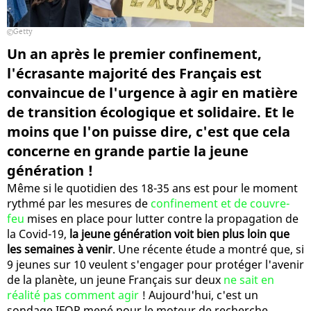
Getty
Un an après le premier confinement,
l'écrasante majorité des Français est
convaincue de l'urgence à agir en matière
de transition écologique et solidaire. Et le
moins que l'on puisse dire, c'est que cela
concerne en grande partie la jeune
génération !
Même si le quotidien des 18-35 ans est pour le moment
rythmé par les mesures de
confinement et de couvre-
feu
mises en place pour lutter contre la propagation de
la Covid-19,
la jeune génération voit bien plus loin que
les semaines à venir
. Une récente étude a montré que, si
9 jeunes sur 10 veulent s'engager pour protéger l'avenir
de la planète, un jeune Français sur deux
ne sait en
réalité pas comment agir
! Aujourd'hui, c'est un
sondage IFOP mené pour le moteur de recherche