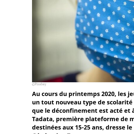
Pixabay
Au cours du printemps 2020, les j
un tout nouveau type de scolarit
que le déconfinement est acté et à 
Tadata, première plateforme de m
destinées aux 15-25 ans, dresse le