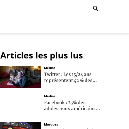
r
Articles les plus lus
Médias
Twitter : Les 15/24 ans
représentent 42 % des...
Médias
Facebook : 25% des
adolescents américains...
Marques