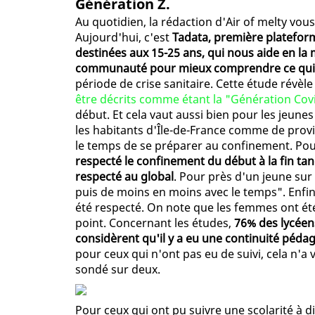
Génération Z.
Au quotidien, la rédaction d'Air of melty vo
Aujourd'hui, c'est
Tadata, première platefor
destinées aux 15-25 ans, qui nous aide en la
communauté pour mieux comprendre ce qui s'
période de crise sanitaire. Cette étude révè
être décrits comme étant la "Génération Cov
début. Et cela vaut aussi bien pour les jeu
les habitants d'Île-de-France comme de prov
le temps de se préparer au confinement. Pou
respecté le confinement du début à la fin t
respecté au global
. Pour près d'un jeune sur
puis de moins en moins avec le temps". Enfin
été respecté. On note que les femmes ont é
point. Concernant les études,
76% des lycéen
considèrent qu'il y a eu une continuité péd
pour ceux qui n'ont pas eu de suivi, cela n'a
sondé sur deux.
Pour ceux qui ont pu suivre une scolarité à di