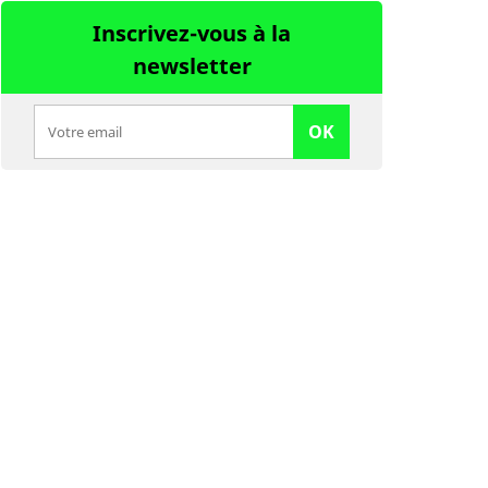
Inscrivez-vous à la
newsletter
OK