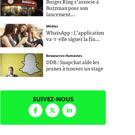
Burger King s’associe à
Buzzman pour son
lancement...
Médias
WhatsApp : L'application
va-t-elle signer la fin...
Ressources Humaines
DDB : Snapchat aide les
jeunes à trouver un stage
SUIVEZ-NOUS