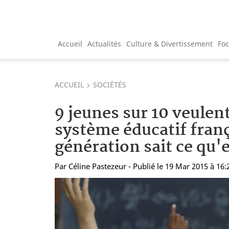
Accueil
Actualités
Culture & Divertissement
Fo
ACCUEIL
SOCIÉTÉS
9 jeunes sur 10 veulen
système éducatif franç
génération sait ce qu'e
Par
Céline Pastezeur
- Publié le 19 Mar 2015 à 16: