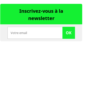
Inscrivez-vous à la
newsletter
OK