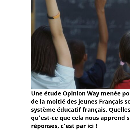
Une étude Opinion Way menée pou
de la moitié des jeunes Français s
système éducatif français. Quelles 
qu'est-ce que cela nous apprend s
réponses, c'est par ici !