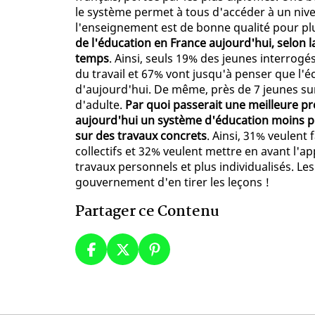
le système permet à tous d'accéder à un nive
l'enseignement est de bonne qualité pour pl
de l'éducation en France aujourd'hui, selon la
temps
. Ainsi, seuls 19% des jeunes interro
du travail et 67% vont jusqu'à penser que l'é
d'aujourd'hui. De même, près de 7 jeunes sur 
d'adulte.
Par quoi passerait une meilleure pr
aujourd'hui un système d'éducation moins por
sur des travaux concrets
. Ainsi, 31% veulent 
collectifs et 32% veulent mettre en avant l'a
travaux personnels et plus individualisés. Le
gouvernement d'en tirer les leçons !
Partager ce Contenu