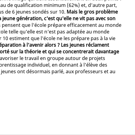
au de qualification minimum (62%) et, d'autre part,
us de 6 jeunes sondés sur 10.
Mais le gros problème
 jeune génération, c'est qu'elle ne vit pas avec son
gés pensent que l'école prépare efficacement au monde
cole telle qu'elle est n'est pas adaptée au monde
10 estiment que l'école ne les prépare pas à la vie
éparation à l'avenir alors ? Les jeunes réclament
té sur la théorie et qui se concentrerait davantage
favoriser le travail en groupe autour de projets
pprentissage individuel, en donnant à l'élève des
s jeunes ont désormais parlé, aux professeurs et au