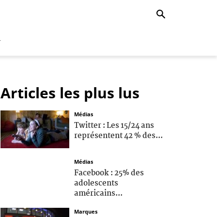
r
Articles les plus lus
Médias
Twitter : Les 15/24 ans
représentent 42 % des...
Médias
Facebook : 25% des
adolescents
américains...
Marques