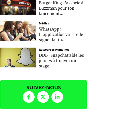
Burger King s’associe à
Buzzman pour son
lancement...
Médias
WhatsApp :
L'application va-t-elle
signer la fin...
Ressources Humaines
DDB : Snapchat aide les
jeunes à trouver un
stage
SUIVEZ-NOUS