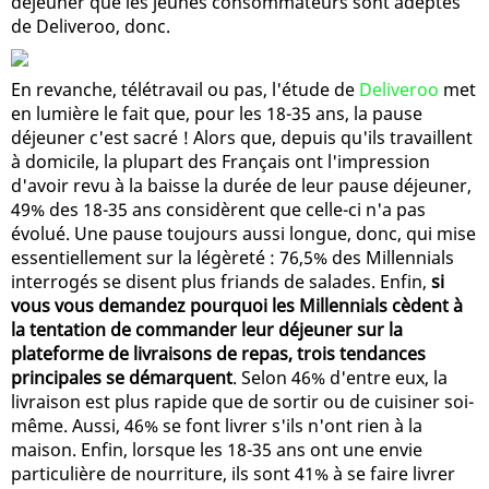
déjeuner que les jeunes consommateurs sont adeptes
de Deliveroo, donc.
En revanche, télétravail ou pas, l'étude de
Deliveroo
met
en lumière le fait que, pour les 18-35 ans, la pause
déjeuner c'est sacré ! Alors que, depuis qu'ils travaillent
à domicile, la plupart des Français ont l'impression
d'avoir revu à la baisse la durée de leur pause déjeuner,
49% des 18-35 ans considèrent que celle-ci n'a pas
évolué. Une pause toujours aussi longue, donc, qui mise
essentiellement sur la légèreté : 76,5% des Millennials
interrogés se disent plus friands de salades. Enfin,
si
vous vous demandez pourquoi les Millennials cèdent à
la tentation de commander leur déjeuner sur la
plateforme de livraisons de repas, trois tendances
principales se démarquent
. Selon 46% d'entre eux, la
livraison est plus rapide que de sortir ou de cuisiner soi-
même. Aussi, 46% se font livrer s'ils n'ont rien à la
maison. Enfin, lorsque les 18-35 ans ont une envie
particulière de nourriture, ils sont 41% à se faire livrer