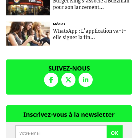
Burger King s’associe à Buzzman
pour son lancement...
Médias
WhatsApp : L'application va-t-
elle signer la fin...
SUIVEZ-NOUS
Inscrivez-vous à la newsletter
OK