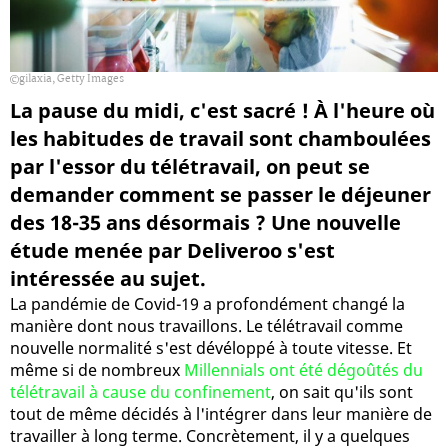
gilaxia, Getty Images
La pause du midi, c'est sacré ! À l'heure où
les habitudes de travail sont chamboulées
par l'essor du télétravail, on peut se
demander comment se passer le déjeuner
des 18-35 ans désormais ? Une nouvelle
étude menée par Deliveroo s'est
intéressée au sujet.
La pandémie de Covid-19 a profondément changé la
manière dont nous travaillons. Le télétravail comme
nouvelle normalité s'est dévéloppé à toute vitesse. Et
même si de nombreux
Millennials ont été dégoûtés du
télétravail à cause du confinement
, on sait qu'ils sont
tout de même décidés à l'intégrer dans leur manière de
travailler à long terme. Concrètement, il y a quelques