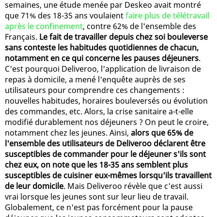
semaines, une étude menée par Deskeo avait montré
que 71% des 18-35 ans voulaient
faire plus de télétravail
après le confinement
, contre 62% de l'ensemble des
Français.
Le fait de travailler depuis chez soi bouleverse
sans conteste les habitudes quotidiennes de chacun,
notamment en ce qui concerne les pauses déjeuners
.
C'est pourquoi Deliveroo, l'application de livraison de
repas à domicile, a mené l'enquête auprès de ses
utilisateurs pour comprendre ces changements :
nouvelles habitudes, horaires bouleversés ou évolution
des commandes, etc. Alors, la crise sanitaire a-t-elle
modifié durablement nos déjeuners ? On peut le croire,
notamment chez les jeunes. Ainsi,
alors que 65% de
l'ensemble des utilisateurs de Deliveroo déclarent être
susceptibles de commander pour le déjeuner s'ils sont
chez eux, on note que les 18-35 ans semblent plus
susceptibles de cuisiner eux-mêmes lorsqu'ils travaillent
de leur domicile
. Mais Deliveroo révèle que c'est aussi
vrai lorsque les jeunes sont sur leur lieu de travail.
Globalement, ce n'est pas forcément pour la pause