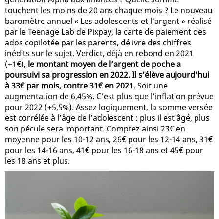
touchent les moins de 20 ans chaque mois ? Le nouveau
baromètre annuel « Les adolescents et l'argent » réalisé
par le Teenage Lab de Pixpay, la carte de paiement des
ados copilotée par les parents, délivre des chiffres
inédits sur le sujet. Verdict, déjà en rebond en 2021
(+1€),
le montant moyen de l’argent de poche a
poursuivi sa progression en 2022. Il s’élève aujourd’hui
à 33€ par mois, contre 31€ en 2021.
Soit une
augmentation de 6,45%. C’est plus que l’inflation prévue
pour 2022 (+5,5%). Assez logiquement, la somme versée
est corrélée à l’âge de l’adolescent : plus il est âgé, plus
son pécule sera important. Comptez ainsi 23€ en
moyenne pour les 10-12 ans, 26€ pour les 12-14 ans, 31€
pour les 14-16 ans, 41€ pour les 16-18 ans et 45€ pour
les 18 ans et plus.