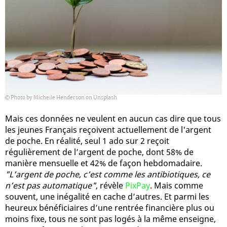
Photo by Micheile Henderson on Unsplash
Mais ces données ne veulent en aucun cas dire que tous
les jeunes Français reçoivent actuellement de l'argent
de poche. En réalité, seul 1 ado sur 2 reçoit
régulièrement de l’argent de poche, dont 58% de
manière mensuelle et 42% de façon hebdomadaire.
"L’argent de poche, c’est comme les antibiotiques, ce
n’est pas automatique"
, révèle
PixPay
. Mais comme
souvent, une inégalité en cache d’autres. Et parmi les
heureux bénéficiaires d’une rentrée financière plus ou
moins fixe, tous ne sont pas logés à la même enseigne,