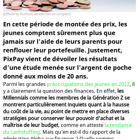
Photo by Micheile Henderson on Unsplash
En cette période de montée des prix, les
jeunes comptent sûrement plus que
jamais sur l'aide de leurs parents pour
renflouer leur portefeuille. Justement,
PixPay vient de dévoiler les résultats
d'une étude menée sur l'argent de poche
donné aux moins de 20 ans.
Parmi les grandes
préoccupations des jeunes en 2022
, il
y a clairement la question des finances. En effet,
les
Millennials comme les membres de la Génération Z se
montrent particulièrement inquiets quant à la hausse
du coût de la vie, au point de mettre en place diverses
stratégies pour conserver leur pouvoir d'achat et la
maîtrise de leur budget
, comme en atteste
la tendance
du cashstuffing
. Mais qu'en est-il du rapport de la
génération Alpha aux finances ? Quelle somme