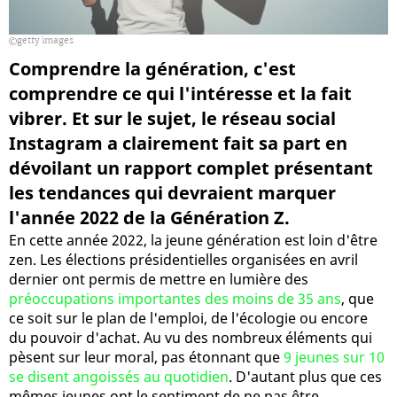
getty images
Comprendre la génération, c'est
comprendre ce qui l'intéresse et la fait
vibrer. Et sur le sujet, le réseau social
Instagram a clairement fait sa part en
dévoilant un rapport complet présentant
les tendances qui devraient marquer
l'année 2022 de la Génération Z.
En cette année 2022, la jeune génération est loin d'être
zen. Les élections présidentielles organisées en avril
dernier ont permis de mettre en lumière des
préoccupations importantes des moins de 35 ans
, que
ce soit sur le plan de l'emploi, de l'écologie ou encore
du pouvoir d'achat. Au vu des nombreux éléments qui
pèsent sur leur moral, pas étonnant que
9 jeunes sur 10
se disent angoissés au quotidien
. D'autant plus que ces
mêmes jeunes ont le sentiment de ne pas être