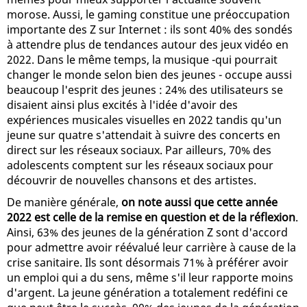
morose. Aussi, le gaming constitue une préoccupation
importante des Z sur Internet : ils sont 40% des sondés
à attendre plus de tendances autour des jeux vidéo en
2022. Dans le même temps, la musique -qui pourrait
changer le monde selon bien des jeunes - occupe aussi
beaucoup l'esprit des jeunes : 24% des utilisateurs se
disaient ainsi plus excités à l'idée d'avoir des
expériences musicales visuelles en 2022 tandis qu'un
jeune sur quatre s'attendait à suivre des concerts en
direct sur les réseaux sociaux. Par ailleurs, 70% des
adolescents comptent sur les réseaux sociaux pour
découvrir de nouvelles chansons et des artistes.
De manière générale,
on note aussi que cette année
2022 est celle de la remise en question et de la réflexion
.
Ainsi, 63% des jeunes de la génération Z sont d'accord
pour admettre avoir réévalué leur carrière à cause de la
crise sanitaire. Ils sont désormais 71% à préférer avoir
un emploi qui a du sens, même s'il leur rapporte moins
d'argent. La jeune génération a totalement redéfini ce