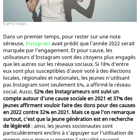
getty images
Dans un premier temps, pour rester sur une note
sérieuse,
Instagram
avait prédit que l'année 2022 serait
marquée par l'engagement. Et pour cause, les
utilisateurs d'Instagram sont des citoyens plus engagés
que les autres sur les réseaux sociaux. Si 18% d'entre
eux sont plus susceptibles d'avoir voté à des élections
locales, régionales et nationales, les jeunes n'utilisant
pas Instagram sont seulement 6%, a affirmé le réseau
social. Aussi,
52% des Instagrameurs ont suivi un
compte autour d'une cause sociale en 2021 et 37% des
jeunes affirment vouloir faire des dons pour des causes
en 2022 contre 32% en 2021. Mais ce que l'on remarque
surtout, c'est que la jeune génération est en recherche
de légèreté
: ainsi, les jeunes socionautes sont
particulièrement enclins à s'appuyer sur l'utilisation de
memes pour mieux supporter l'actualité souvent