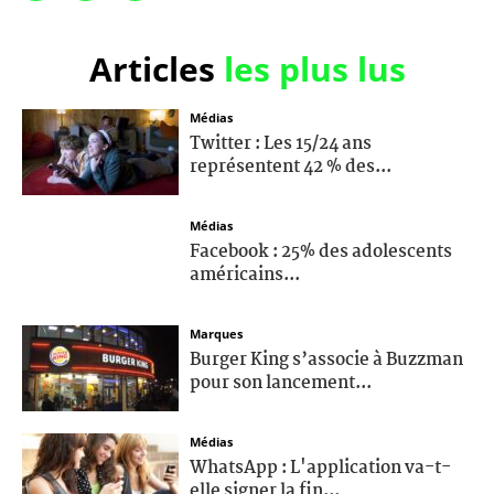
Articles
les plus lus
Médias
Twitter : Les 15/24 ans
représentent 42 % des...
Médias
Facebook : 25% des adolescents
américains...
Marques
Burger King s’associe à Buzzman
pour son lancement...
Médias
WhatsApp : L'application va-t-
elle signer la fin...