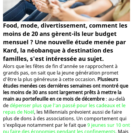
Food, mode, divertissement, comment les
moins de 20 ans gèrent-ils leur budget
mensuel ? Une nouvelle étude menée par
Kard, la néobanque à destination des
familles, s'est intéressée au sujet.
Alors que les fêtes de fin d'année se rapprochent à
grands pas, on sait que la jeune génération promet
d'être la plus généreuse à cette occasion.
Plusieurs
études menées ces dernières semaines ont montré que
les moins de 30 ans sont largement prêts à mettre la
main au portefeuille en ce mois de décembre
: au-delà
de
dépenser plus que l'an passé pour les cadeaux et le
repas de Noël
, les Millennials prévoient aussi de faire
plus de dons à des associations. Un comportement qui
s'explique notamment par le fait que
9 jeunes sur 10 ont
pu faire des économies pendant les confinements
. Mais