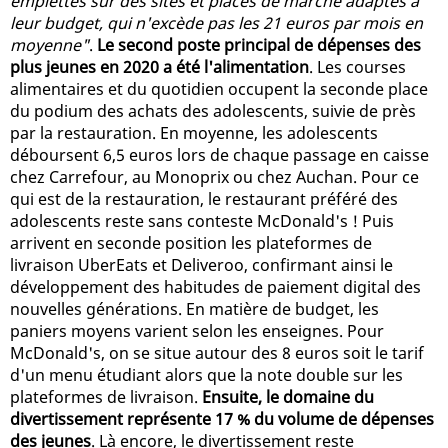
emplettes sur des sites et places de marché adaptés à
leur budget, qui n'excède pas les 21 euros par mois en
moyenne"
.
Le second poste principal de dépenses des
plus jeunes en 2020 a été l'alimentation
. Les courses
alimentaires et du quotidien occupent la seconde place
du podium des achats des adolescents, suivie de près
par la restauration. En moyenne, les adolescents
déboursent 6,5 euros lors de chaque passage en caisse
chez Carrefour, au Monoprix ou chez Auchan. Pour ce
qui est de la restauration, le restaurant préféré des
adolescents reste sans conteste McDonald's ! Puis
arrivent en seconde position les plateformes de
livraison UberEats et Deliveroo, confirmant ainsi le
développement des habitudes de paiement digital des
nouvelles générations. En matière de budget, les
paniers moyens varient selon les enseignes. Pour
McDonald's, on se situe autour des 8 euros soit le tarif
d'un menu étudiant alors que la note double sur les
plateformes de livraison.
Ensuite, le domaine du
divertissement représente 17 % du volume de dépenses
des jeunes
. Là encore, le divertissement reste